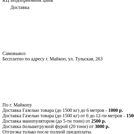
КЦ Водоприёмник цинк
Доставка
Самовывоз
Бесплатно по адресу г. Майкоп, ул. Тульская, 263
По г. Майкопу
Доставка Газелью товара (до 1500 кг) до 6 метров -
1000 р.
Доставка Газелью товара (до 1500 кг) от 6 до 12-ти метров -
150
Доставка манипулятором (до 5-ти тонн) от
2500 р.
Доставка большегрузной фурой (20 тонн) от
3000 р.
Отгрузка только после полной предоплаты.