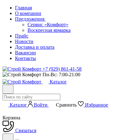
Главная
О компании
Предложения
Сервис «Комфорт»
Воскресная ярмарка
Прайс
Новости
Доставка и оплата
Вакансии
Контакты
+7 (929) 861-41-58
Пн-Вс: 7:00-21:00
Каталог
Каталог
Войти
Сравнить
Избранное
Корзина
Связаться