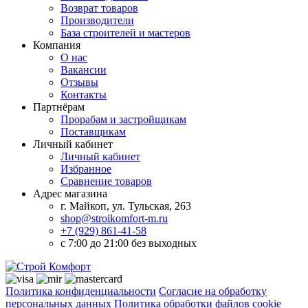
Возврат товаров
Производители
База строителей и мастеров
Компания
О нас
Вакансии
Отзывы
Контакты
Партнёрам
Прорабам и застройщикам
Поставщикам
Личный кабинет
Личный кабинет
Избранное
Сравнение товаров
Адрес магазина
г. Майкоп, ул. Тульская, 263
shop@stroikomfort-m.ru
+7 (929) 861-41-58
с 7:00 до 21:00 без выходных
Политика конфиденциальности
Согласие на обработку
персональных данных
Политика обработки файлов cookie