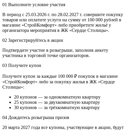
01
Выполните условие участия
В период с 25.03.2026 г. по 28.02.2027 г. совершите покупку
товаров или оплатите услуги на сумму от 100 000 рублей в
магазине «СтройКомфорт» либо приобретите жильё у
организатора мероприятия в ЖК «Сердце Столицы».
02
Зарегистрируйтесь в акции
Подтвердите участие в розыгрыше, заполнив анкету
участника в торговой точке организаторов.
03
Получите купон
Получите купон за каждые 100 000 ₽ покупок в магазине
«СтройКомфорт» либо за покупку жилья в ЖК «Сердце
Столицы»:
20 купонов — за однокомнатную квартиру
25 купонов — за двухкомнатную квартиру
30 купонов — за трёхкомнатную квартиру
04
Дождитесь розыгрыша призов
20 марта 2027 года все купоны, участвующие в акции, будут