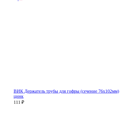
ВИК Держатель трубы для гофры (сечение 76х102мм)
цинк
111 ₽