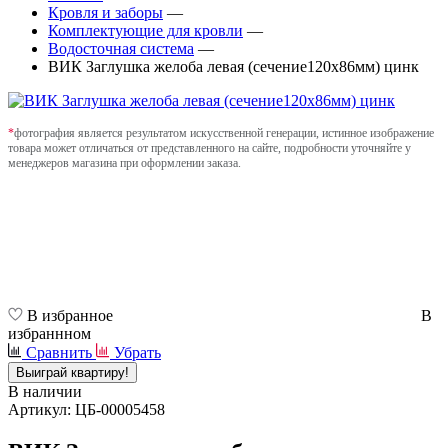
Кровля и заборы
—
Комплектующие для кровли
—
Водосточная система
—
ВИК Заглушка желоба левая (сечение120х86мм) цинк
*
фотография является результатом искусственной генерации, истинное изображение
товара может отличаться от представленного на сайте, подробности уточняйте у
менеджеров магазина при оформлении заказа.
В избранное
В
избраннном
Сравнить
Убрать
Выиграй квартиру!
В наличии
Артикул: ЦБ-00005458