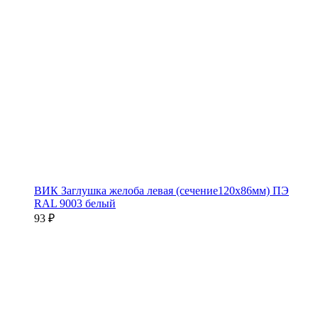
ВИК Заглушка желоба левая (сечение120х86мм) ПЭ
RAL 9003 белый
93 ₽