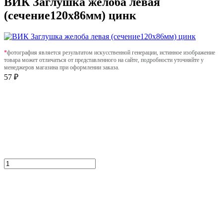
ВИК Заглушка желоба левая
(сечение120х86мм) цинк
*
фотография является результатом искусственной генерации, истинное изображение
товара может отличаться от представленного на сайте, подробности уточняйте у
менеджеров магазина при оформлении заказа.
57 ₽