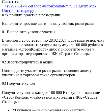
Связаться
+7 (929) 861-41-58
shop@stroikomfort-m.ru
Telegram
Max
Построить маршрут
Как принять участие в розыгрыше
Выполните простые шаги - и вы участник розыгрыша!
01
Выполните условие участия
В период с 25.03.2026 г. по 28.02.2027 г. совершите покупку
товаров или оплатите услуги на сумму от 100 000 рублей в
магазине «СтройКомфорт» либо приобретите жильё у
организатора мероприятия в ЖК «Сердце Столицы».
02
Зарегистрируйтесь в акции
Подтвердите участие в розыгрыше, заполнив анкету
участника в торговой точке организаторов.
03
Получите купон
Получите купон за каждые 100 000 ₽ покупок в магазине
«СтройКомфорт» либо за покупку жилья в ЖК «Сердце
Столицы»:
20 купонов — за однокомнатную квартиру