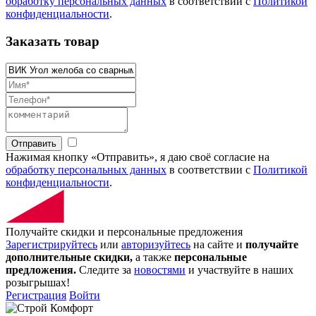
обработку персональных данных
в соответствии с
Политикой
конфиденциальности
.
Заказать товар
Отправить
Нажимая кнопку «Отправить», я даю своё согласие на
обработку персональных данных
в соответствии с
Политикой
конфиденциальности
.
Получайте скидки и персональные предложения
Зарегистрируйтесь
или
авторизуйтесь
на сайте и
получайте
дополнительные скидки,
а также
персональные
предложения.
Следите за
новостями
и участвуйте в наших
розыгрышах!
Регистрация
Войти