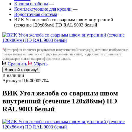
Кровля и заборы
—
Комплектующие для кровли
—
Водосточная система
—
ВИК Угол желоба со сварным швом внутренний
(сечение 120х86мм) ПЭ RAL 9003 белый
*
фотография является результатом искусственной генерации, истинное изображение
товара может отличаться от представленного на сайте, подробности уточняйте у
менеджеров магазина при оформлении заказа.
Сравнить
Убрать
Выиграй квартиру!
В наличии
Артикул: ЦБ-00005704
ВИК Угол желоба со сварным швом
внутренний (сечение 120х86мм) ПЭ
RAL 9003 белый