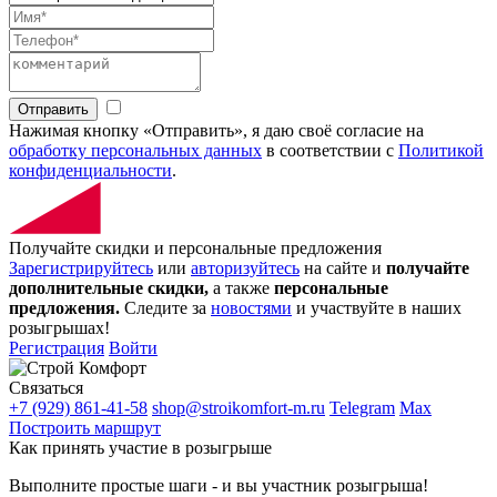
Отправить
Нажимая кнопку «Отправить», я даю своё согласие на
обработку персональных данных
в соответствии с
Политикой
конфиденциальности
.
Получайте скидки и персональные предложения
Зарегистрируйтесь
или
авторизуйтесь
на сайте и
получайте
дополнительные скидки,
а также
персональные
предложения.
Следите за
новостями
и участвуйте в наших
розыгрышах!
Регистрация
Войти
Связаться
+7 (929) 861-41-58
shop@stroikomfort-m.ru
Telegram
Max
Построить маршрут
Как принять участие в розыгрыше
Выполните простые шаги - и вы участник розыгрыша!