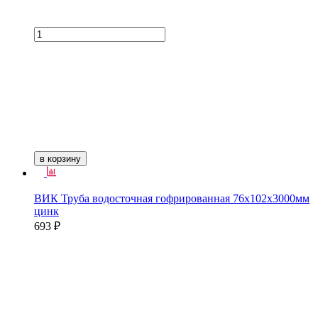
в корзину
ВИК Труба водосточная гофрированная 76х102х3000мм
цинк
693 ₽