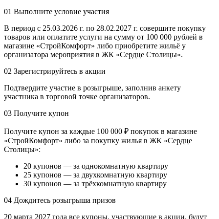
01
Выполните условие участия
В период с 25.03.2026 г. по 28.02.2027 г. совершите покупку
товаров или оплатите услуги на сумму от 100 000 рублей в
магазине «СтройКомфорт» либо приобретите жильё у
организатора мероприятия в ЖК «Сердце Столицы».
02
Зарегистрируйтесь в акции
Подтвердите участие в розыгрыше, заполнив анкету
участника в торговой точке организаторов.
03
Получите купон
Получите купон за каждые 100 000 ₽ покупок в магазине
«СтройКомфорт» либо за покупку жилья в ЖК «Сердце
Столицы»:
20 купонов — за однокомнатную квартиру
25 купонов — за двухкомнатную квартиру
30 купонов — за трёхкомнатную квартиру
04
Дождитесь розыгрыша призов
20 марта 2027 года все купоны, участвующие в акции, будут