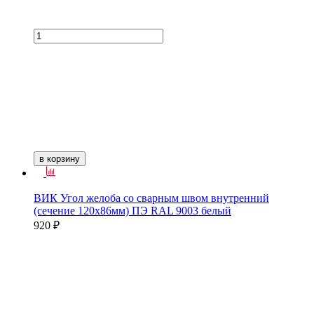
в корзину
ВИК Угол желоба со сварным швом внутренний
(сечение 120х86мм) ПЭ RAL 9003 белый
920 ₽