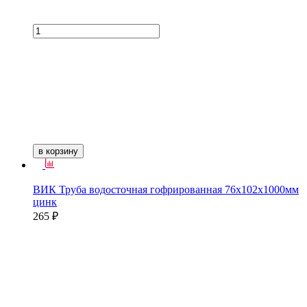
в корзину
ВИК Труба водосточная гофрированная 76х102х1000мм
цинк
265 ₽