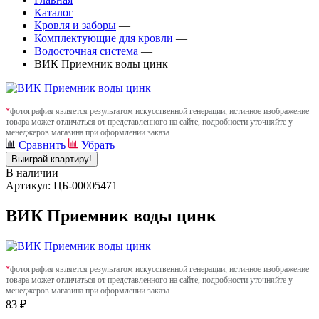
Каталог
—
Кровля и заборы
—
Комплектующие для кровли
—
Водосточная система
—
ВИК Приемник воды цинк
*
фотография является результатом искусственной генерации, истинное изображение
товара может отличаться от представленного на сайте, подробности уточняйте у
менеджеров магазина при оформлении заказа.
Сравнить
Убрать
Выиграй квартиру!
В наличии
Артикул: ЦБ-00005471
ВИК Приемник воды цинк
*
фотография является результатом искусственной генерации, истинное изображение
товара может отличаться от представленного на сайте, подробности уточняйте у
менеджеров магазина при оформлении заказа.
83 ₽