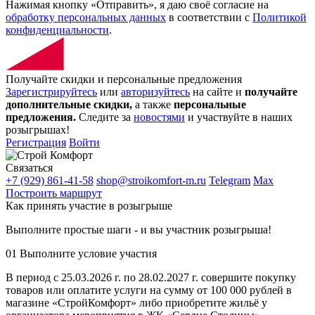
Нажимая кнопку «Отправить», я даю своё согласие на
обработку персональных данных
в соответствии с
Политикой
конфиденциальности
.
Получайте скидки и персональные предложения
Зарегистрируйтесь
или
авторизуйтесь
на сайте и
получайте
дополнительные скидки,
а также
персональные
предложения.
Следите за
новостями
и участвуйте в наших
розыгрышах!
Регистрация
Войти
Связаться
+7 (929) 861-41-58
shop@stroikomfort-m.ru
Telegram
Max
Построить маршрут
Как принять участие в розыгрыше
Выполните простые шаги - и вы участник розыгрыша!
01
Выполните условие участия
В период с 25.03.2026 г. по 28.02.2027 г. совершите покупку
товаров или оплатите услуги на сумму от 100 000 рублей в
магазине «СтройКомфорт» либо приобретите жильё у