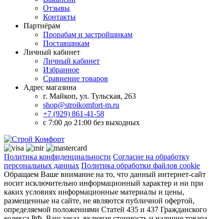
Отзывы
Контакты
Партнёрам
Прорабам и застройщикам
Поставщикам
Личный кабинет
Личный кабинет
Избранное
Сравнение товаров
Адрес магазина
г. Майкоп, ул. Тульская, 263
shop@stroikomfort-m.ru
+7 (929) 861-41-58
с 7:00 до 21:00 без выходных
Политика конфиденциальности
Согласие на обработку
персональных данных
Политика обработки файлов cookie
Обращаем Ваше внимание на то, что данный интернет-сайт
носит исключительно информационный характер и ни при
каких условиях информационные материалы и цены,
размещенные на сайте, не являются публичной офертой,
определяемой положениями Статей 435 и 437 Гражданского
кодекса РФ. Ваш заказ, включая стоимость и наличие товара,