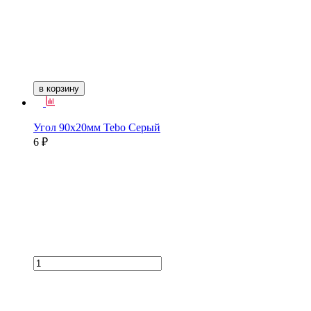
в корзину
Угол 90х20мм Tebo Серый
6 ₽