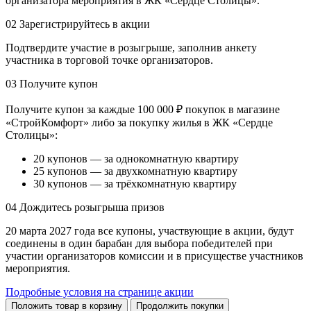
организатора мероприятия в ЖК «Сердце Столицы».
02
Зарегистрируйтесь в акции
Подтвердите участие в розыгрыше, заполнив анкету
участника в торговой точке организаторов.
03
Получите купон
Получите купон за каждые 100 000 ₽ покупок в магазине
«СтройКомфорт» либо за покупку жилья в ЖК «Сердце
Столицы»:
20 купонов — за однокомнатную квартиру
25 купонов — за двухкомнатную квартиру
30 купонов — за трёхкомнатную квартиру
04
Дождитесь розыгрыша призов
20 марта 2027 года все купоны, участвующие в акции, будут
соединены в один барабан для выбора победителей при
участии организаторов комиссии и в присуществе участников
мероприятия.
Подробные условия на странице акции
Положить товар в корзину
Продолжить покупки