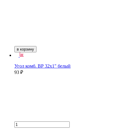
в корзину
Угол комб. ВР 32х1" белый
93 ₽