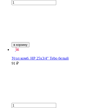
в корзину
Угол комб. НР 25х3/4" Tebo белый
91 ₽