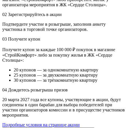
организатора мероприятия в ЖК «Сердце Столицы».
02
Зарегистрируйтесь в акции
Подтвердите участие в розыгрыше, заполнив анкету
участника в торговой точке организаторов.
03
Получите купон
Получите купон за каждые 100 000 ₽ покупок в магазине
«СтройКомфорт» либо за покупку жилья в ЖК «Сердце
Столицы»:
20 купонов — за однокомнатную квартиру
25 купонов — за двухкомнатную квартиру
30 купонов — за трёхкомнатную квартиру
04
Дождитесь розыгрыша призов
20 марта 2027 года все купоны, участвующие в акции, будут
соединены в один барабан для выбора победителей при
участии организаторов комиссии и в присуществе участников
мероприятия.
Подробные условия на странице акции