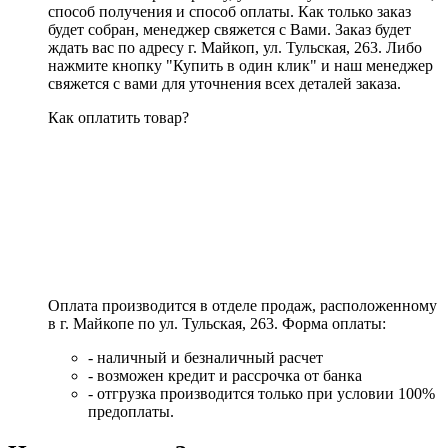
способ получения и способ оплаты. Как только заказ
будет собран, менеджер свяжется с Вами. Заказ будет
ждать вас по адресу г. Майкоп, ул. Тульская, 263. Либо
нажмите кнопку "Купить в один клик" и наш менеджер
свяжется с вами для уточнения всех деталей заказа.
Как оплатить товар?
Оплата производится в отделе продаж, расположенному
в г. Майкопе по ул. Тульская, 263. Форма оплаты:
- наличный и безналичный расчет
- возможен кредит и рассрочка от банка
- отгрузка производится только при условии 100%
предоплаты.