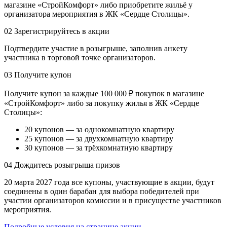
магазине «СтройКомфорт» либо приобретите жильё у
организатора мероприятия в ЖК «Сердце Столицы».
02
Зарегистрируйтесь в акции
Подтвердите участие в розыгрыше, заполнив анкету
участника в торговой точке организаторов.
03
Получите купон
Получите купон за каждые 100 000 ₽ покупок в магазине
«СтройКомфорт» либо за покупку жилья в ЖК «Сердце
Столицы»:
20 купонов — за однокомнатную квартиру
25 купонов — за двухкомнатную квартиру
30 купонов — за трёхкомнатную квартиру
04
Дождитесь розыгрыша призов
20 марта 2027 года все купоны, участвующие в акции, будут
соединены в один барабан для выбора победителей при
участии организаторов комиссии и в присуществе участников
мероприятия.
Подробные условия на странице акции