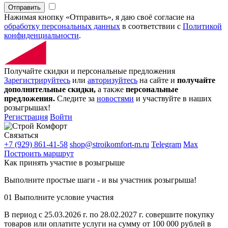
Отправить
Нажимая кнопку «Отправить», я даю своё согласие на
обработку персональных данных
в соответствии с
Политикой
конфиденциальности
.
Получайте скидки и персональные предложения
Зарегистрируйтесь
или
авторизуйтесь
на сайте и
получайте
дополнительные скидки,
а также
персональные
предложения.
Следите за
новостями
и участвуйте в наших
розыгрышах!
Регистрация
Войти
Связаться
+7 (929) 861-41-58
shop@stroikomfort-m.ru
Telegram
Max
Построить маршрут
Как принять участие в розыгрыше
Выполните простые шаги - и вы участник розыгрыша!
01
Выполните условие участия
В период с 25.03.2026 г. по 28.02.2027 г. совершите покупку
товаров или оплатите услуги на сумму от 100 000 рублей в