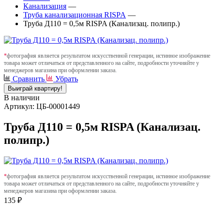
Канализация
—
Труба канализационная RISPA
—
Труба Д110 = 0,5м RISPA (Канализац. полипр.)
*
фотография является результатом искусственной генерации, истинное изображение
товара может отличаться от представленного на сайте, подробности уточняйте у
менеджеров магазина при оформлении заказа.
Сравнить
Убрать
Выиграй квартиру!
В наличии
Артикул: ЦБ-00001449
Труба Д110 = 0,5м RISPA (Канализац.
полипр.)
*
фотография является результатом искусственной генерации, истинное изображение
товара может отличаться от представленного на сайте, подробности уточняйте у
менеджеров магазина при оформлении заказа.
135 ₽