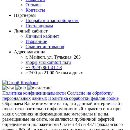
Отзывы
Контакты
Партнёрам
Прорабам и застройщикам
Поставщикам
Личный кабинет
Личный кабинет
Избранное
Сравнение товаров
Адрес магазина
г. Майкоп, ул. Тульская, 263
shop@stroikomfort-m.ru
+7 (929) 861-41-58
с 7:00 до 21:00 без выходных
Политика конфиденциальности
Согласие на обработку
персональных данных
Политика обработки файлов cookie
Обращаем Ваше внимание на то, что данный интернет-сайт
носит исключительно информационный характер и ни при
каких условиях информационные материалы и цены,
размещенные на сайте, не являются публичной офертой,
определяемой положениями Статей 435 и 437 Гражданского
кодекса РФ. Ваш заказ, включая стоимость и наличие товара,