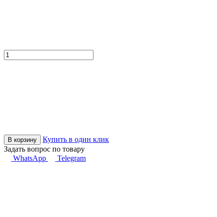
Купить в один клик
В корзину
Задать вопрос по товару
WhatsApp
Telegram