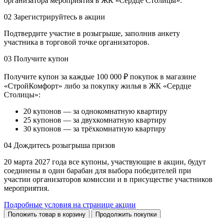
организатора мероприятия в ЖК «Сердце Столицы».
02
Зарегистрируйтесь в акции
Подтвердите участие в розыгрыше, заполнив анкету
участника в торговой точке организаторов.
03
Получите купон
Получите купон за каждые 100 000 ₽ покупок в магазине
«СтройКомфорт» либо за покупку жилья в ЖК «Сердце
Столицы»:
20 купонов — за однокомнатную квартиру
25 купонов — за двухкомнатную квартиру
30 купонов — за трёхкомнатную квартиру
04
Дождитесь розыгрыша призов
20 марта 2027 года все купоны, участвующие в акции, будут
соединены в один барабан для выбора победителей при
участии организаторов комиссии и в присуществе участников
мероприятия.
Подробные условия на странице акции
Положить товар в корзину
Продолжить покупки