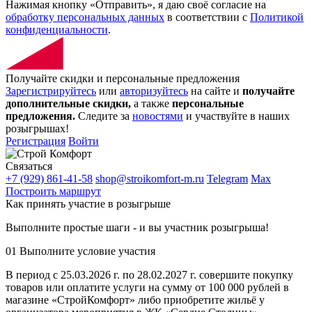
Нажимая кнопку «Отправить», я даю своё согласие на
обработку персональных данных
в соответствии с
Политикой
конфиденциальности
.
Получайте скидки и персональные предложения
Зарегистрируйтесь
или
авторизуйтесь
на сайте и
получайте
дополнительные скидки,
а также
персональные
предложения.
Следите за
новостями
и участвуйте в наших
розыгрышах!
Регистрация
Войти
Связаться
+7 (929) 861-41-58
shop@stroikomfort-m.ru
Telegram
Max
Построить маршрут
Как принять участие в розыгрыше
Выполните простые шаги - и вы участник розыгрыша!
01
Выполните условие участия
В период с 25.03.2026 г. по 28.02.2027 г. совершите покупку
товаров или оплатите услуги на сумму от 100 000 рублей в
магазине «СтройКомфорт» либо приобретите жильё у