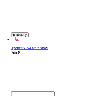
в корзину
Тройник 3/4 в/в/в хром
300 ₽