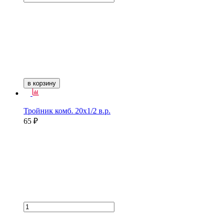
в корзину
Тройник комб. 20х1/2 в.р.
65 ₽