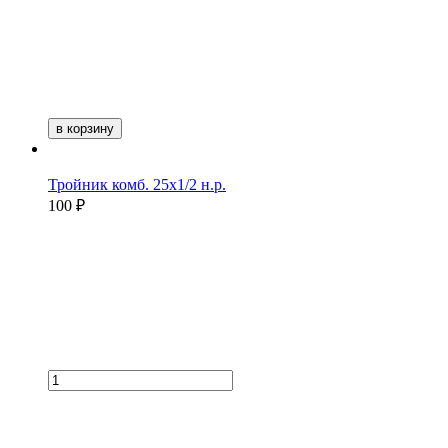
в корзину
Тройник комб. 25х1/2 н.р.
100 ₽