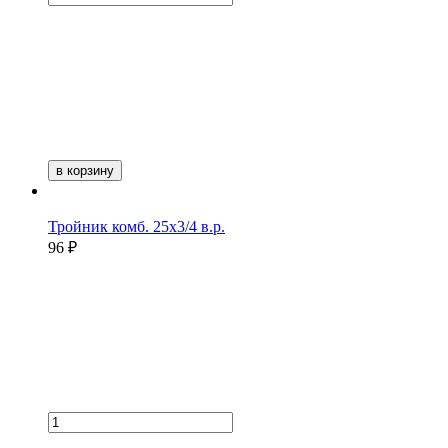
в корзину
Тройник комб. 25х3/4 в.р.
96 ₽