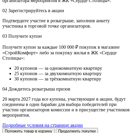
организатора мероприятия в ЖК «Сердце Столицы».
02
Зарегистрируйтесь в акции
Подтвердите участие в розыгрыше, заполнив анкету
участника в торговой точке организаторов.
03
Получите купон
Получите купон за каждые 100 000 ₽ покупок в магазине
«СтройКомфорт» либо за покупку жилья в ЖК «Сердце
Столицы»:
20 купонов — за однокомнатную квартиру
25 купонов — за двухкомнатную квартиру
30 купонов — за трёхкомнатную квартиру
04
Дождитесь розыгрыша призов
20 марта 2027 года все купоны, участвующие в акции, будут
соединены в один барабан для выбора победителей при
участии организаторов комиссии и в присуществе участников
мероприятия.
Подробные условия на странице акции
Положить товар в корзину
Продолжить покупки