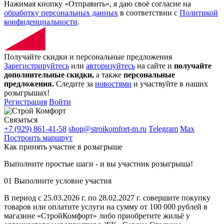
Нажимая кнопку «Отправить», я даю своё согласие на
обработку персональных данных
в соответствии с
Политикой
конфиденциальности
.
Получайте скидки и персональные предложения
Зарегистрируйтесь
или
авторизуйтесь
на сайте и
получайте
дополнительные скидки,
а также
персональные
предложения.
Следите за
новостями
и участвуйте в наших
розыгрышах!
Регистрация
Войти
Связаться
+7 (929) 861-41-58
shop@stroikomfort-m.ru
Telegram
Max
Построить маршрут
Как принять участие в розыгрыше
Выполните простые шаги - и вы участник розыгрыша!
01
Выполните условие участия
В период с 25.03.2026 г. по 28.02.2027 г. совершите покупку
товаров или оплатите услуги на сумму от 100 000 рублей в
магазине «СтройКомфорт» либо приобретите жильё у