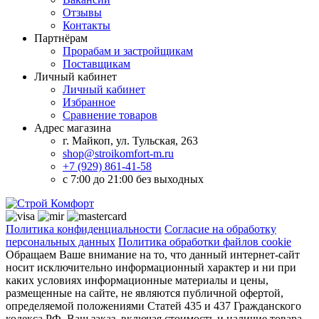
Отзывы
Контакты
Партнёрам
Прорабам и застройщикам
Поставщикам
Личный кабинет
Личный кабинет
Избранное
Сравнение товаров
Адрес магазина
г. Майкоп, ул. Тульская, 263
shop@stroikomfort-m.ru
+7 (929) 861-41-58
с 7:00 до 21:00 без выходных
Политика конфиденциальности
Согласие на обработку
персональных данных
Политика обработки файлов cookie
Обращаем Ваше внимание на то, что данный интернет-сайт
носит исключительно информационный характер и ни при
каких условиях информационные материалы и цены,
размещенные на сайте, не являются публичной офертой,
определяемой положениями Статей 435 и 437 Гражданского
кодекса РФ. Ваш заказ, включая стоимость и наличие товара,