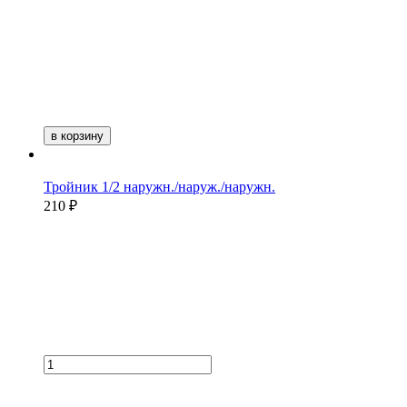
в корзину
Тройник 1/2 наружн./наруж./наружн.
210 ₽