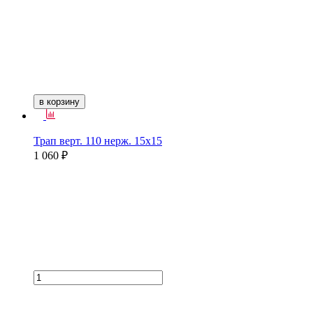
в корзину
Трап верт. 110 нерж. 15х15
1 060 ₽