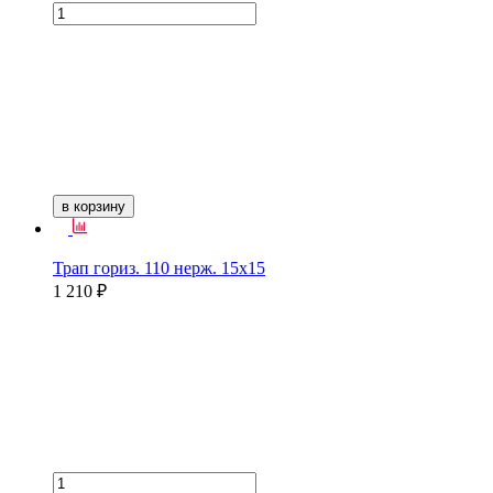
в корзину
Трап гориз. 110 нерж. 15х15
1 210 ₽