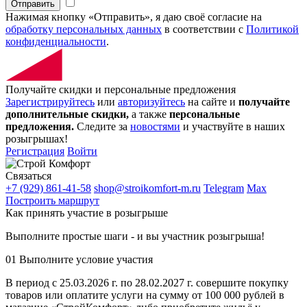
Отправить
Нажимая кнопку «Отправить», я даю своё согласие на
обработку персональных данных
в соответствии с
Политикой
конфиденциальности
.
Получайте скидки и персональные предложения
Зарегистрируйтесь
или
авторизуйтесь
на сайте и
получайте
дополнительные скидки,
а также
персональные
предложения.
Следите за
новостями
и участвуйте в наших
розыгрышах!
Регистрация
Войти
Связаться
+7 (929) 861-41-58
shop@stroikomfort-m.ru
Telegram
Max
Построить маршрут
Как принять участие в розыгрыше
Выполните простые шаги - и вы участник розыгрыша!
01
Выполните условие участия
В период с 25.03.2026 г. по 28.02.2027 г. совершите покупку
товаров или оплатите услуги на сумму от 100 000 рублей в