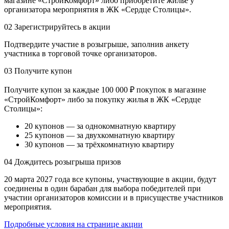
магазине «СтройКомфорт» либо приобретите жильё у
организатора мероприятия в ЖК «Сердце Столицы».
02
Зарегистрируйтесь в акции
Подтвердите участие в розыгрыше, заполнив анкету
участника в торговой точке организаторов.
03
Получите купон
Получите купон за каждые 100 000 ₽ покупок в магазине
«СтройКомфорт» либо за покупку жилья в ЖК «Сердце
Столицы»:
20 купонов — за однокомнатную квартиру
25 купонов — за двухкомнатную квартиру
30 купонов — за трёхкомнатную квартиру
04
Дождитесь розыгрыша призов
20 марта 2027 года все купоны, участвующие в акции, будут
соединены в один барабан для выбора победителей при
участии организаторов комиссии и в присуществе участников
мероприятия.
Подробные условия на странице акции