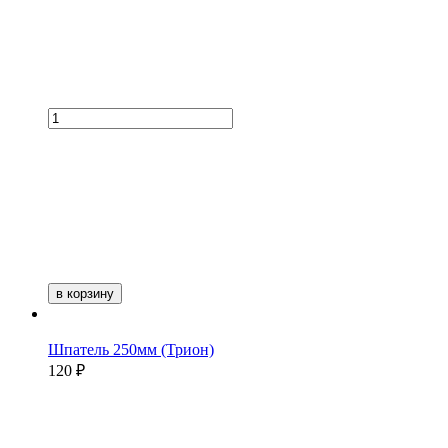
в корзину
Шпатель 250мм (Трион)
120 ₽