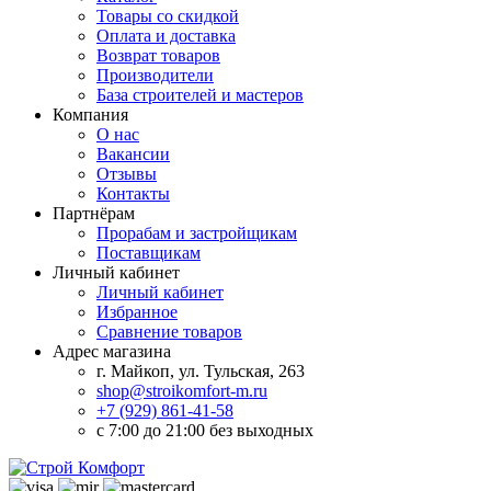
Товары со скидкой
Оплата и доставка
Возврат товаров
Производители
База строителей и мастеров
Компания
О нас
Вакансии
Отзывы
Контакты
Партнёрам
Прорабам и застройщикам
Поставщикам
Личный кабинет
Личный кабинет
Избранное
Сравнение товаров
Адрес магазина
г. Майкоп, ул. Тульская, 263
shop@stroikomfort-m.ru
+7 (929) 861-41-58
с 7:00 до 21:00 без выходных