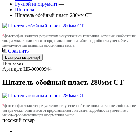
Ручной инструмент
—
Шпателя
—
Шпатель обойный пласт. 280мм СТ
*
фотография является результатом искусственной генерации, истинное изображение
товара может отличаться от представленного на сайте, подробности уточняйте у
менеджеров магазина при оформлении заказа.
Сравнить
Выиграй квартиру!
Под заказ
Артикул: ЦБ-00000944
Шпатель обойный пласт. 280мм СТ
*
фотография является результатом искусственной генерации, истинное изображение
товара может отличаться от представленного на сайте, подробности уточняйте у
менеджеров магазина при оформлении заказа.
похожий товар