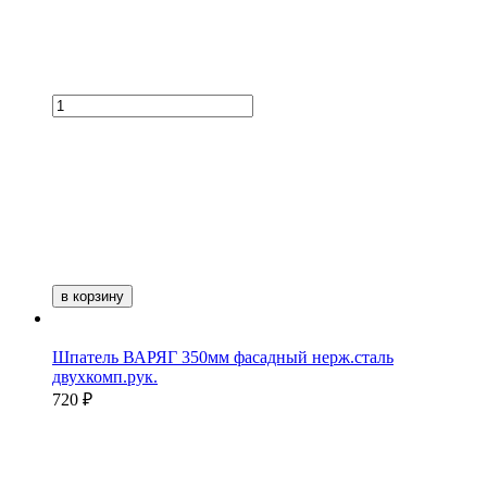
в корзину
Шпатель ВАРЯГ 350мм фасадный нерж.сталь
двухкомп.рук.
720 ₽