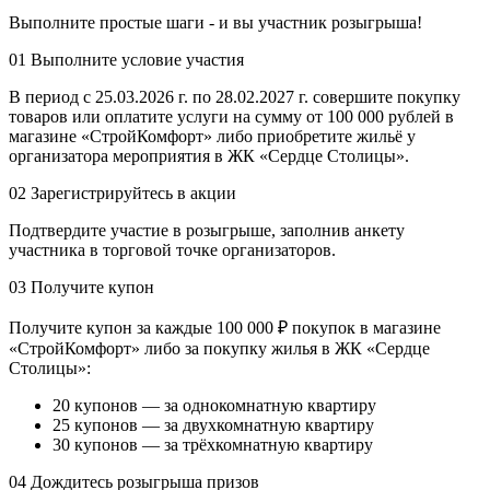
Выполните простые шаги - и вы участник розыгрыша!
01
Выполните условие участия
В период с 25.03.2026 г. по 28.02.2027 г. совершите покупку
товаров или оплатите услуги на сумму от 100 000 рублей в
магазине «СтройКомфорт» либо приобретите жильё у
организатора мероприятия в ЖК «Сердце Столицы».
02
Зарегистрируйтесь в акции
Подтвердите участие в розыгрыше, заполнив анкету
участника в торговой точке организаторов.
03
Получите купон
Получите купон за каждые 100 000 ₽ покупок в магазине
«СтройКомфорт» либо за покупку жилья в ЖК «Сердце
Столицы»:
20 купонов — за однокомнатную квартиру
25 купонов — за двухкомнатную квартиру
30 купонов — за трёхкомнатную квартиру
04
Дождитесь розыгрыша призов