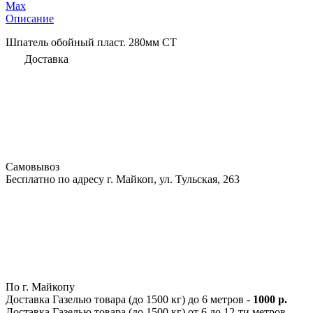
Max
Описание
Шпатель обойный пласт. 280мм СТ
Доставка
Самовывоз
Бесплатно по адресу г. Майкоп, ул. Тульская, 263
По г. Майкопу
Доставка Газелью товара (до 1500 кг) до 6 метров -
1000 р.
Доставка Газелью товара (до 1500 кг) от 6 до 12-ти метров -