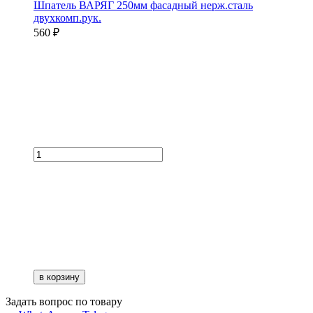
Шпатель ВАРЯГ 250мм фасадный нерж.сталь
двухкомп.рук.
560 ₽
в корзину
Задать вопрос по товару