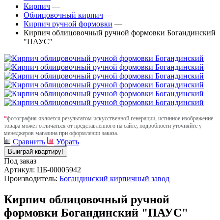
Кирпич
—
Облицовочный кирпич
—
Кирпич ручной формовки
—
Кирпич облицовочный ручной формовки Богандинский
"ПАУС"
*
фотография является результатом искусственной генерации, истинное изображение
товара может отличаться от представленного на сайте, подробности уточняйте у
менеджеров магазина при оформлении заказа.
Сравнить
Убрать
Выиграй квартиру!
Под заказ
Артикул: ЦБ-00005942
Производитель:
Богандинский кирпичный завод
Кирпич облицовочный ручной
формовки Богандинский "ПАУС"