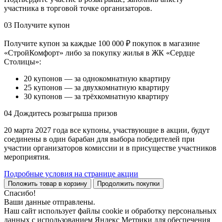
участника в торговой точке организаторов.
03
Получите купон
Получите купон за каждые 100 000 ₽ покупок в магазине
«СтройКомфорт» либо за покупку жилья в ЖК «Сердце
Столицы»:
20 купонов — за однокомнатную квартиру
25 купонов — за двухкомнатную квартиру
30 купонов — за трёхкомнатную квартиру
04
Дождитесь розыгрыша призов
20 марта 2027 года все купоны, участвующие в акции, будут
соединены в один барабан для выбора победителей при
участии организаторов комиссии и в присуществе участников
мероприятия.
Подробные условия на странице акции
Положить товар в корзину
Продолжить покупки
Спасибо!
Ваши данные отправлены.
Наш сайт использует файлы cookie и обработку персональных
данных с использованием Яндекс Метрики для обеспечения