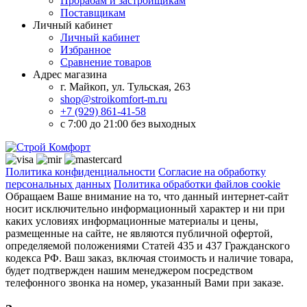
Прорабам и застройщикам
Поставщикам
Личный кабинет
Личный кабинет
Избранное
Сравнение товаров
Адрес магазина
г. Майкоп, ул. Тульская, 263
shop@stroikomfort-m.ru
+7 (929) 861-41-58
с 7:00 до 21:00 без выходных
Политика конфиденциальности
Согласие на обработку
персональных данных
Политика обработки файлов cookie
Обращаем Ваше внимание на то, что данный интернет-сайт
носит исключительно информационный характер и ни при
каких условиях информационные материалы и цены,
размещенные на сайте, не являются публичной офертой,
определяемой положениями Статей 435 и 437 Гражданского
кодекса РФ. Ваш заказ, включая стоимость и наличие товара,
будет подтвержден нашим менеджером посредством
телефонного звонка на номер, указанный Вами при заказе.