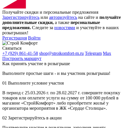
Получайте скидки и персональные предложения
Зарегистрируйтесь
или
авторизуйтесь
на сайте и
получайте
дополнительные скидки,
а также
персональные
предложения.
Следите за
новостями
и участвуйте в наших
розыгрышах!
Регистрация
Войти
Связаться
+7 (929) 861-41-58
shop@stroikomfort-m.ru
Telegram
Max
Построить маршрут
Как принять участие в розыгрыше
Выполните простые шаги - и вы участник розыгрыша!
01
Выполните условие участия
В период с 25.03.2026 г. по 28.02.2027 г. совершите покупку
товаров или оплатите услуги на сумму от 100 000 рублей в
магазине «СтройКомфорт» либо приобретите жильё у
организатора мероприятия в ЖК «Сердце Столицы».
02
Зарегистрируйтесь в акции
Подтвердите участие в розыгрыше, заполнив анкету