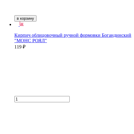
в корзину
Кирпич облицовочный ручной формовки Богандинский
"МОНС РОЯЛ"
119 ₽