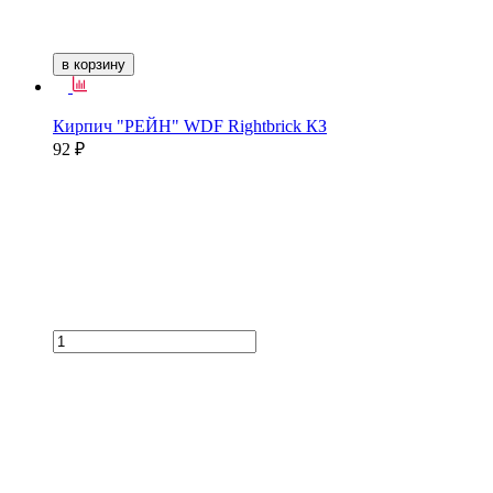
в корзину
Кирпич "РЕЙН" WDF Rightbrick КЗ
92 ₽