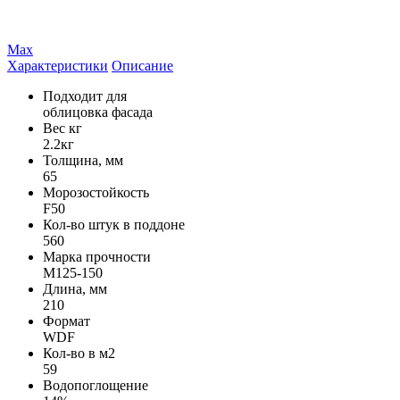
Max
Характеристики
Описание
Подходит для
облицовка фасада
Вес кг
2.2кг
Толщина, мм
65
Морозостойкость
F50
Кол-во штук в поддоне
560
Марка прочности
М125-150
Длина, мм
210
Формат
WDF
Кол-во в м2
59
Водопоглощение