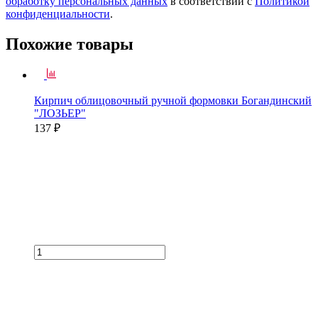
обработку персональных данных
в соответствии с
Политикой
конфиденциальности
.
Похожие товары
Кирпич облицовочный ручной формовки Богандинский
"ЛОЗЬЕР"
137 ₽