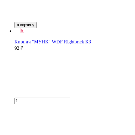
в корзину
Кирпич "МУНК" WDF Rightbrick КЗ
92 ₽