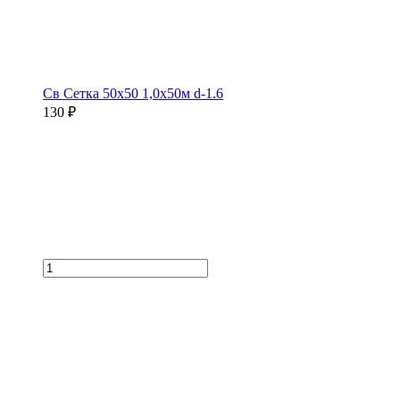
Св Сетка 50х50 1,0х50м d-1.6
130 ₽