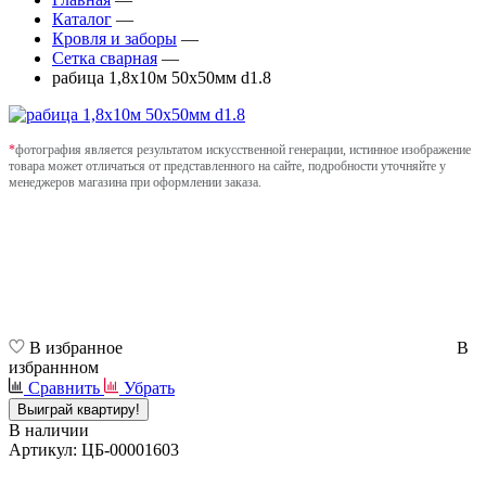
Каталог
—
Кровля и заборы
—
Сетка сварная
—
рабица 1,8х10м 50х50мм d1.8
*
фотография является результатом искусственной генерации, истинное изображение
товара может отличаться от представленного на сайте, подробности уточняйте у
менеджеров магазина при оформлении заказа.
В избранное
В
избраннном
Сравнить
Убрать
Выиграй квартиру!
В наличии
Артикул: ЦБ-00001603