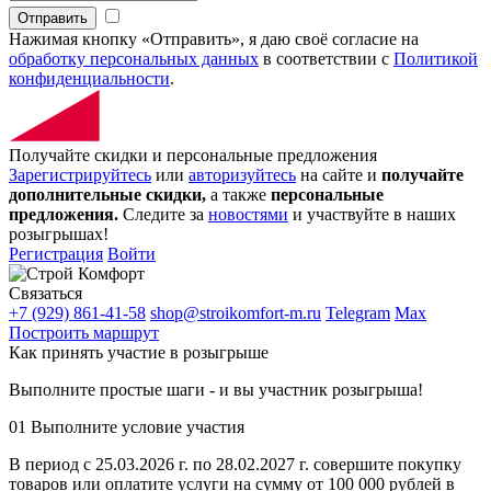
Отправить
Нажимая кнопку «Отправить», я даю своё согласие на
обработку персональных данных
в соответствии с
Политикой
конфиденциальности
.
Получайте скидки и персональные предложения
Зарегистрируйтесь
или
авторизуйтесь
на сайте и
получайте
дополнительные скидки,
а также
персональные
предложения.
Следите за
новостями
и участвуйте в наших
розыгрышах!
Регистрация
Войти
Связаться
+7 (929) 861-41-58
shop@stroikomfort-m.ru
Telegram
Max
Построить маршрут
Как принять участие в розыгрыше
Выполните простые шаги - и вы участник розыгрыша!
01
Выполните условие участия
В период с 25.03.2026 г. по 28.02.2027 г. совершите покупку
товаров или оплатите услуги на сумму от 100 000 рублей в