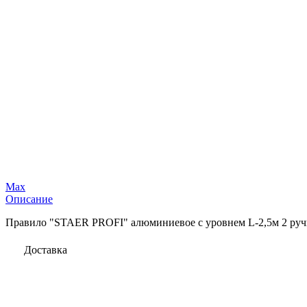
Max
Описание
Правило "STAER PROFI" алюминиевое с уровнем L-2,5м 2 ру
Доставка