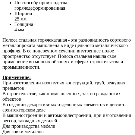
По способу производства
горячедеформированная
Ширина
25 мм
Толщина
4 мм
Полоса стальная горячекатаная - эта разновидность сортового
металлопроката выполнена в виде цельного металлического
профиля. В ее поперечном сечении внутреннее полое
пространство отсутствует. Полоса стальная нашла свое
применение во многих областях и сферах строительства и
промышленности.
Применение:
При изготовлении изогнутых конструкций, труб, режущих
предметов
В строительстве, как промышленных, так и гражданских
объектов
В создании декоративных отделочных элементов в дизайн-
архитекторском деле
В машиностроении и автомобилестроении, при изготовлении
рессор, закладных деталей
Для производства мебели
Для ковки металлов