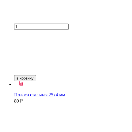
в корзину
Полоса стальная 25х4 мм
80 ₽