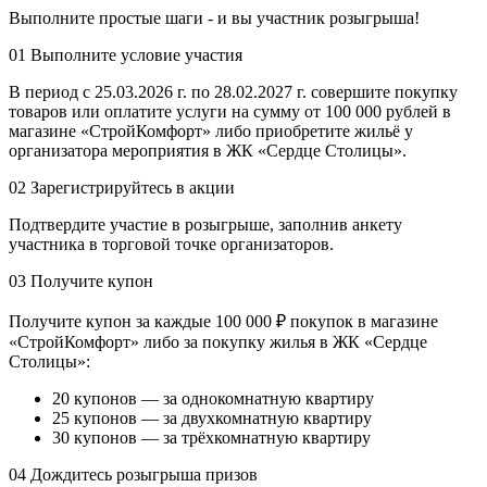
Выполните простые шаги - и вы участник розыгрыша!
01
Выполните условие участия
В период с 25.03.2026 г. по 28.02.2027 г. совершите покупку
товаров или оплатите услуги на сумму от 100 000 рублей в
магазине «СтройКомфорт» либо приобретите жильё у
организатора мероприятия в ЖК «Сердце Столицы».
02
Зарегистрируйтесь в акции
Подтвердите участие в розыгрыше, заполнив анкету
участника в торговой точке организаторов.
03
Получите купон
Получите купон за каждые 100 000 ₽ покупок в магазине
«СтройКомфорт» либо за покупку жилья в ЖК «Сердце
Столицы»:
20 купонов — за однокомнатную квартиру
25 купонов — за двухкомнатную квартиру
30 купонов — за трёхкомнатную квартиру
04
Дождитесь розыгрыша призов