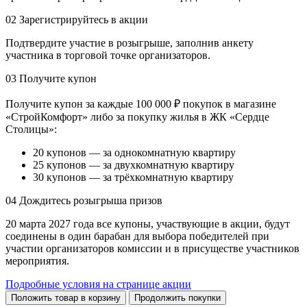
02
Зарегистрируйтесь в акции
Подтвердите участие в розыгрыше, заполнив анкету
участника в торговой точке организаторов.
03
Получите купон
Получите купон за каждые 100 000 ₽ покупок в магазине
«СтройКомфорт» либо за покупку жилья в ЖК «Сердце
Столицы»:
20 купонов — за однокомнатную квартиру
25 купонов — за двухкомнатную квартиру
30 купонов — за трёхкомнатную квартиру
04
Дождитесь розыгрыша призов
20 марта 2027 года все купоны, участвующие в акции, будут
соединены в один барабан для выбора победителей при
участии организаторов комиссии и в присуществе участников
мероприятия.
Подробные условия на странице акции
Положить товар в корзину
Продолжить покупки