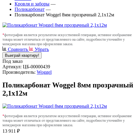
Кровля и заборы
—
Поликарбонат
—
Поликарбонат Woggel 8мм прозрачный 2,1х12м
*
фотография является результатом искусственной генерации, истинное изображение
товара может отличаться от представленного на сайте, подробности уточняйте у
менеджеров магазина при оформлении заказа.
Сравнить
Убрать
Выиграй квартиру!
Под заказ
Артикул: ЦБ-00000439
Производитель:
Woggel
Поликарбонат Woggel 8мм прозрачный
2,1х12м
*
фотография является результатом искусственной генерации, истинное изображение
товара может отличаться от представленного на сайте, подробности уточняйте у
менеджеров магазина при оформлении заказа.
13 911 ₽