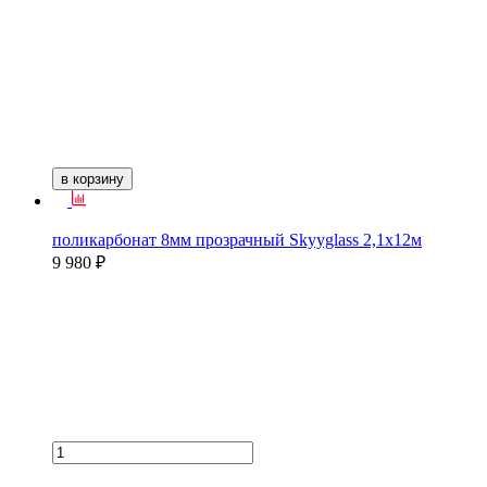
в корзину
поликарбонат 8мм прозрачный Skyyglass 2,1х12м
9 980 ₽