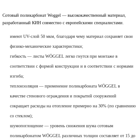
Сотовый поликарбонат Woggel — высококачественный материал,
разработанный КИН совместно с европейскими специалистами.
имеют UV-слой 50 мкм, благодаря чему материал сохраняет свои
физико-механические характеристики;
гибкость — листы WÖGGEL легко гнутся при монтаже в
соответствии с формой конструкции и в соответствии с нормами
изгиба;
теплоизоляция — применение поликарбоната WÖGGEL в
качестве стенового ограждения и покрытий сооружений
сокращает расходы на отопление примерно на 30% (по сравнению
со стеклом);
шумопоглощение — уровень снижения шума сотовым
поликарбонатом WÖGGEL различных толщин составляет от 15 до