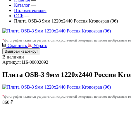
Каталог
—
Пиломатериалы
—
ОСБ
—
Плита OSB-3 9мм 1220х2440 Россия Kronospan (96)
*
фотография является результатом искусственной генерации, истинное изображение то
Сравнить
Убрать
Выиграй квартиру!
В наличии
Артикул: ЦБ-00002092
Плита OSB-3 9мм 1220х2440 Россия Kron
*
фотография является результатом искусственной генерации, истинное изображение то
860 ₽