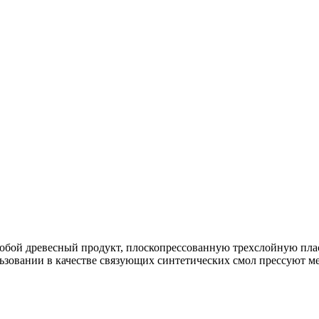
собой древесный продукт, плоскопрессованную трехслойную пла
ьзовании в качестве связующих синтетических смол прессуют ме