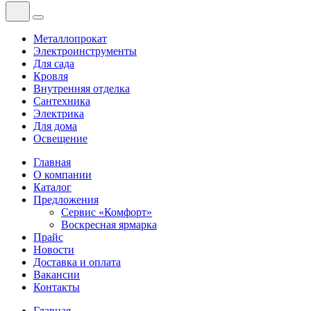
Металлопрокат
Электроинструменты
Для сада
Кровля
Внутренняя отделка
Сантехника
Электрика
Для дома
Освещение
Главная
О компании
Каталог
Предложения
Сервис «Комфорт»
Воскресная ярмарка
Прайс
Новости
Доставка и оплата
Вакансии
Контакты
Главная
—