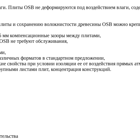
ги. Плиты OSB не деформируются под воздействием влаги, соде
 плиты и сохранению волокнистости древесины OSB можно крепи
-5 мм компенсационные зазоры между плитами,
 OSB не требуют обслуживания,
ми,
различных форматов в стандартном предложении,
кие свойства при условии изоляции ее от воздействия прямых а
рупными листами плит, концентрация конструкций.
тельства