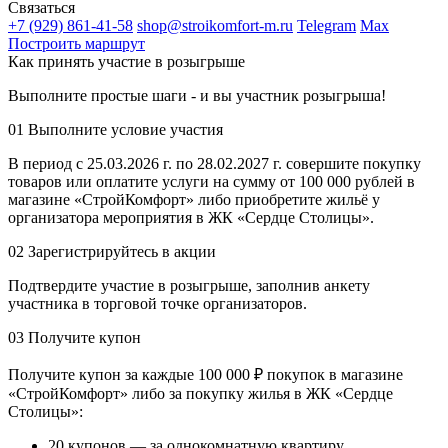
Связаться
+7 (929) 861-41-58
shop@stroikomfort-m.ru
Telegram
Max
Построить маршрут
Как принять участие в розыгрыше
Выполните простые шаги - и вы участник розыгрыша!
01
Выполните условие участия
В период с 25.03.2026 г. по 28.02.2027 г. совершите покупку
товаров или оплатите услуги на сумму от 100 000 рублей в
магазине «СтройКомфорт» либо приобретите жильё у
организатора мероприятия в ЖК «Сердце Столицы».
02
Зарегистрируйтесь в акции
Подтвердите участие в розыгрыше, заполнив анкету
участника в торговой точке организаторов.
03
Получите купон
Получите купон за каждые 100 000 ₽ покупок в магазине
«СтройКомфорт» либо за покупку жилья в ЖК «Сердце
Столицы»:
20 купонов — за однокомнатную квартиру