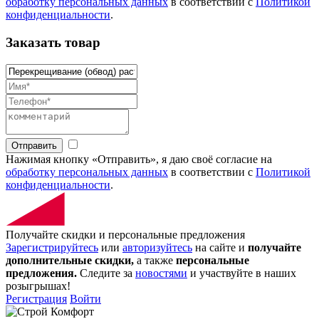
обработку персональных данных
в соответствии с
Политикой
конфиденциальности
.
Заказать товар
Отправить
Нажимая кнопку «Отправить», я даю своё согласие на
обработку персональных данных
в соответствии с
Политикой
конфиденциальности
.
Получайте скидки и персональные предложения
Зарегистрируйтесь
или
авторизуйтесь
на сайте и
получайте
дополнительные скидки,
а также
персональные
предложения.
Следите за
новостями
и участвуйте в наших
розыгрышах!
Регистрация
Войти