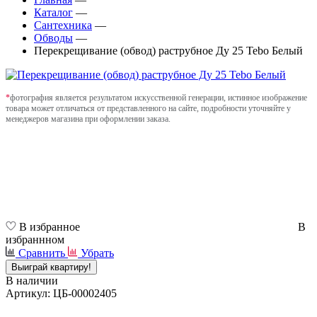
Каталог
—
Сантехника
—
Обводы
—
Перекрещивание (обвод) раструбное Ду 25 Tebo Белый
*
фотография является результатом искусственной генерации, истинное изображение
товара может отличаться от представленного на сайте, подробности уточняйте у
менеджеров магазина при оформлении заказа.
В избранное
В
избраннном
Сравнить
Убрать
Выиграй квартиру!
В наличии
Артикул: ЦБ-00002405