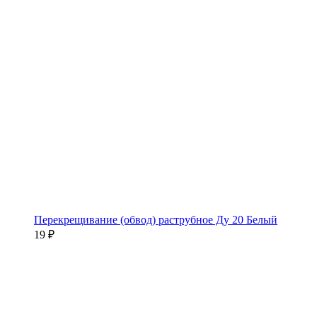
Перекрещивание (обвод) раструбное Ду 20 Белый
19 ₽