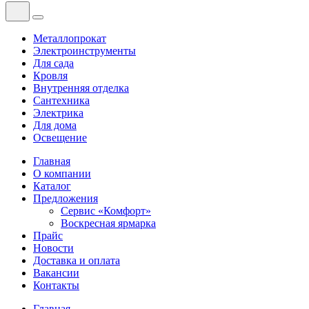
Металлопрокат
Электроинструменты
Для сада
Кровля
Внутренняя отделка
Сантехника
Электрика
Для дома
Освещение
Главная
О компании
Каталог
Предложения
Сервис «Комфорт»
Воскресная ярмарка
Прайс
Новости
Доставка и оплата
Вакансии
Контакты
Главная
—