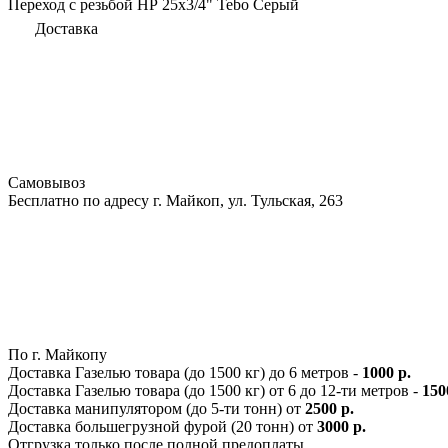
Переход с резьбой НР 25х3/4" Tebo Серый
Доставка
Самовывоз
Бесплатно по адресу г. Майкоп, ул. Тульская, 263
По г. Майкопу
Доставка Газелью товара (до 1500 кг) до 6 метров -
1000 р.
Доставка Газелью товара (до 1500 кг) от 6 до 12-ти метров -
150
Доставка манипулятором (до 5-ти тонн) от
2500 р.
Доставка большегрузной фурой (20 тонн) от
3000 р.
Отгрузка только после полной предоплаты.