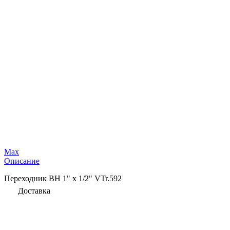
Max
Описание
Переходник ВН 1" х 1/2" VTr.592
Доставка