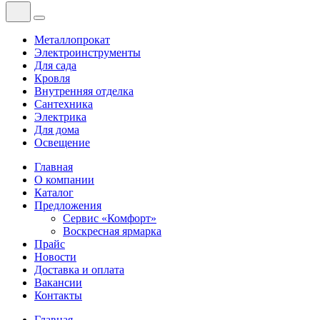
Металлопрокат
Электроинструменты
Для сада
Кровля
Внутренняя отделка
Сантехника
Электрика
Для дома
Освещение
Главная
О компании
Каталог
Предложения
Сервис «Комфорт»
Воскресная ярмарка
Прайс
Новости
Доставка и оплата
Вакансии
Контакты
Главная
—