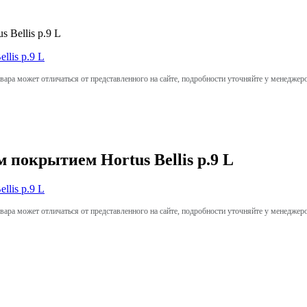
 Bellis р.9 L
вара может отличаться от представленного на сайте, подробности уточняйте у менеджер
 покрытием Hortus Bellis р.9 L
вара может отличаться от представленного на сайте, подробности уточняйте у менеджер