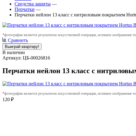
Средства защиты
—
Перчатки
—
Перчатки нейлон 13 класс с нитриловым покрытием Hortus
*
фотография является результатом искусственной генерации, истинное изображение то
Сравнить
Выиграй квартиру!
В наличии
Артикул: ЦБ-00026816
Перчатки нейлон 13 класс с нитриловым
*
фотография является результатом искусственной генерации, истинное изображение то
120 ₽