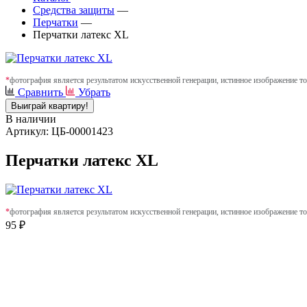
Средства защиты
—
Перчатки
—
Перчатки латекс XL
*
фотография является результатом искусственной генерации, истинное изображение то
Сравнить
Убрать
Выиграй квартиру!
В наличии
Артикул: ЦБ-00001423
Перчатки латекс XL
*
фотография является результатом искусственной генерации, истинное изображение то
95 ₽