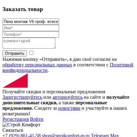
Заказать товар
Отправить
Нажимая кнопку «Отправить», я даю своё согласие на
обработку персональных данных
в соответствии с
Политикой
конфиденциальности
.
Получайте скидки и персональные предложения
Зарегистрируйтесь
или
авторизуйтесь
на сайте и
получайте
дополнительные скидки,
а также
персональные
предложения.
Следите за
новостями
и участвуйте в наших
розыгрышах!
Регистрация
Войти
Связаться
+7 (929) 861-41-58
shop@stroikomfort-m.ru
Telegram
Max