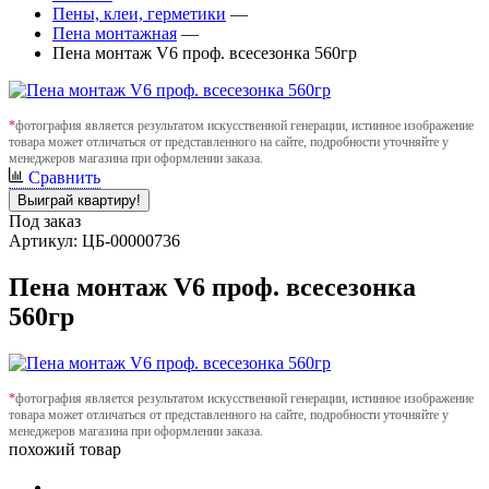
Пены, клеи, герметики
—
Пена монтажная
—
Пена монтаж V6 проф. всесезонка 560гр
*
фотография является результатом искусственной генерации, истинное изображение
товара может отличаться от представленного на сайте, подробности уточняйте у
менеджеров магазина при оформлении заказа.
Сравнить
Выиграй квартиру!
Под заказ
Артикул: ЦБ-00000736
Пена монтаж V6 проф. всесезонка
560гр
*
фотография является результатом искусственной генерации, истинное изображение
товара может отличаться от представленного на сайте, подробности уточняйте у
менеджеров магазина при оформлении заказа.
похожий товар