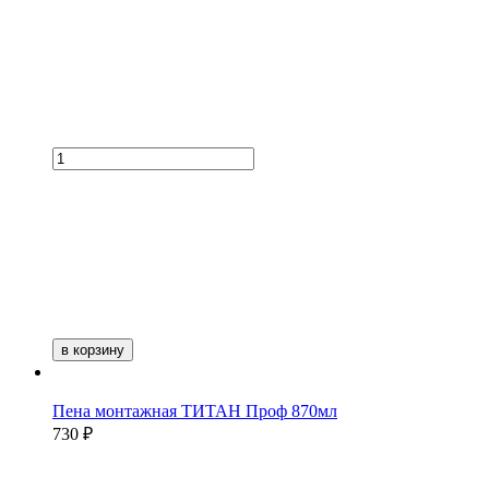
в корзину
Пена монтажная ТИТАН Проф 870мл
730 ₽