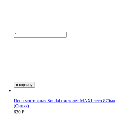
в корзину
Пена монтажная Soudal пистолет MAXI лето 870мл
(Синяя)
630 ₽