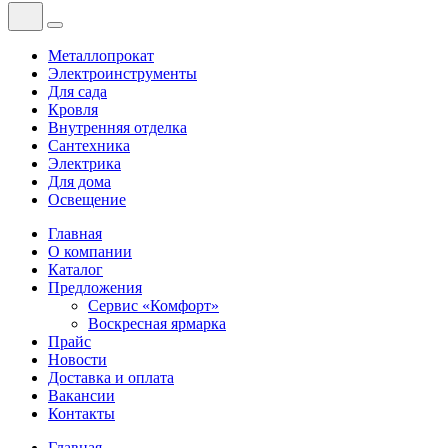
Металлопрокат
Электроинструменты
Для сада
Кровля
Внутренняя отделка
Сантехника
Электрика
Для дома
Освещение
Главная
О компании
Каталог
Предложения
Сервис «Комфорт»
Воскресная ярмарка
Прайс
Новости
Доставка и оплата
Вакансии
Контакты
Главная
—