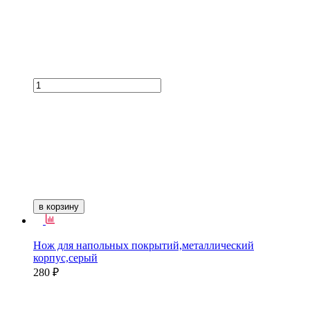
в корзину
Нож для напольных покрытий,металлический
корпус,серый
280 ₽