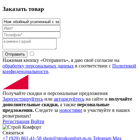
Заказать товар
Отправить
Нажимая кнопку «Отправить», я даю своё согласие на
обработку персональных данных
в соответствии с
Политикой
конфиденциальности
.
Получайте скидки и персональные предложения
Зарегистрируйтесь
или
авторизуйтесь
на сайте и
получайте
дополнительные скидки,
а также
персональные
предложения.
Следите за
новостями
и участвуйте в наших
розыгрышах!
Регистрация
Войти
Связаться
+7 (929) 861-41-58
shop@stroikomfort-m.ru
Telegram
Max