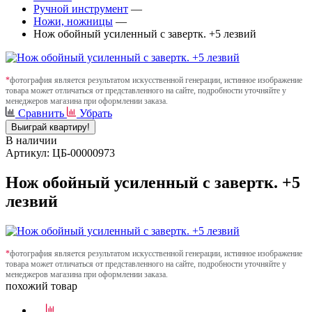
Ручной инструмент
—
Ножи, ножницы
—
Нож обойный усиленный с завертк. +5 лезвий
*
фотография является результатом искусственной генерации, истинное изображение
товара может отличаться от представленного на сайте, подробности уточняйте у
менеджеров магазина при оформлении заказа.
Сравнить
Убрать
Выиграй квартиру!
В наличии
Артикул: ЦБ-00000973
Нож обойный усиленный с завертк. +5
лезвий
*
фотография является результатом искусственной генерации, истинное изображение
товара может отличаться от представленного на сайте, подробности уточняйте у
менеджеров магазина при оформлении заказа.
похожий товар