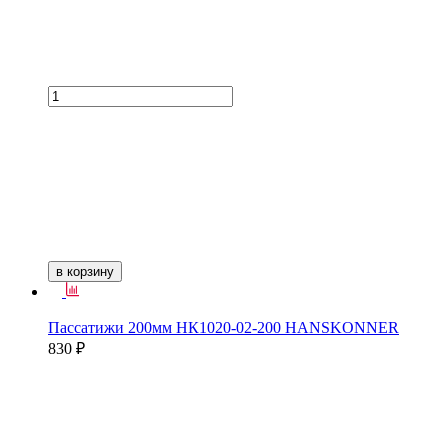
в корзину
Пассатижи 200мм НК1020-02-200 HANSKONNER
830 ₽