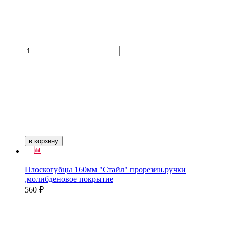
в корзину
Плоскогубцы 160мм "Стайл" прорезин.ручки
,молибденовое покрытие
560 ₽