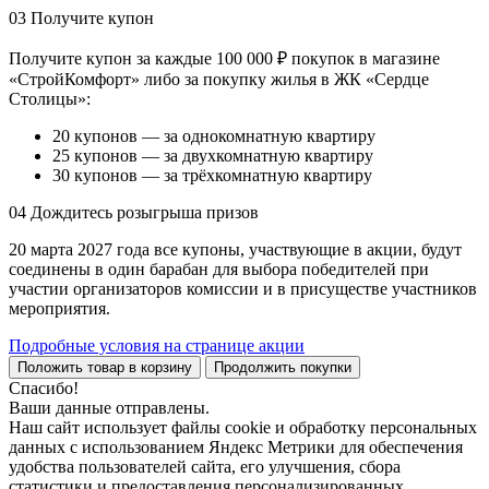
03
Получите купон
Получите купон за каждые 100 000 ₽ покупок в магазине
«СтройКомфорт» либо за покупку жилья в ЖК «Сердце
Столицы»:
20 купонов — за однокомнатную квартиру
25 купонов — за двухкомнатную квартиру
30 купонов — за трёхкомнатную квартиру
04
Дождитесь розыгрыша призов
20 марта 2027 года все купоны, участвующие в акции, будут
соединены в один барабан для выбора победителей при
участии организаторов комиссии и в присуществе участников
мероприятия.
Подробные условия на странице акции
Положить товар в корзину
Продолжить покупки
Спасибо!
Ваши данные отправлены.
Наш сайт использует файлы cookie и обработку персональных
данных с использованием Яндекс Метрики для обеспечения
удобства пользователей сайта, его улучшения, сбора
статистики и предоставления персонализированных