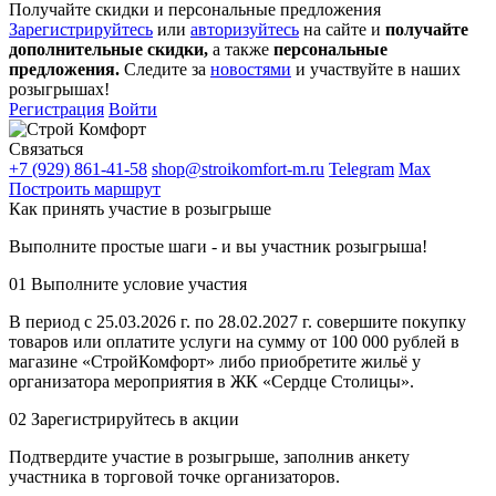
Получайте скидки и персональные предложения
Зарегистрируйтесь
или
авторизуйтесь
на сайте и
получайте
дополнительные скидки,
а также
персональные
предложения.
Следите за
новостями
и участвуйте в наших
розыгрышах!
Регистрация
Войти
Связаться
+7 (929) 861-41-58
shop@stroikomfort-m.ru
Telegram
Max
Построить маршрут
Как принять участие в розыгрыше
Выполните простые шаги - и вы участник розыгрыша!
01
Выполните условие участия
В период с 25.03.2026 г. по 28.02.2027 г. совершите покупку
товаров или оплатите услуги на сумму от 100 000 рублей в
магазине «СтройКомфорт» либо приобретите жильё у
организатора мероприятия в ЖК «Сердце Столицы».
02
Зарегистрируйтесь в акции
Подтвердите участие в розыгрыше, заполнив анкету
участника в торговой точке организаторов.