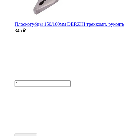
Плоскогубцы 150/160мм DERZHI трехкомп. рукоять
345 ₽