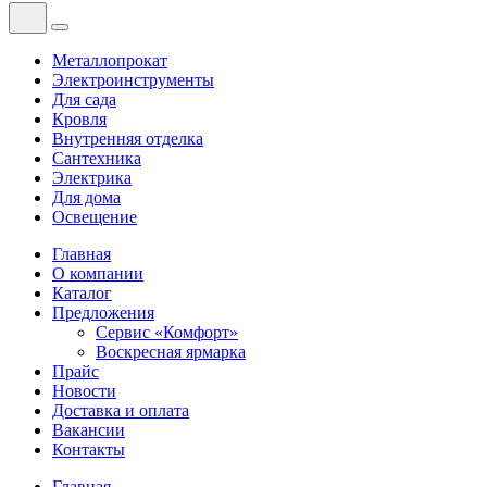
Металлопрокат
Электроинструменты
Для сада
Кровля
Внутренняя отделка
Сантехника
Электрика
Для дома
Освещение
Главная
О компании
Каталог
Предложения
Сервис «Комфорт»
Воскресная ярмарка
Прайс
Новости
Доставка и оплата
Вакансии
Контакты
Главная
—