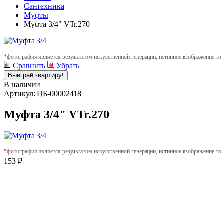
Сантехника
—
Муфты
—
Муфта 3/4" VTr.270
*
фотография является результатом искусственной генерации, истинное изображение то
Сравнить
Убрать
Выиграй квартиру!
В наличии
Артикул: ЦБ-00002418
Муфта 3/4" VTr.270
*
фотография является результатом искусственной генерации, истинное изображение то
153 ₽