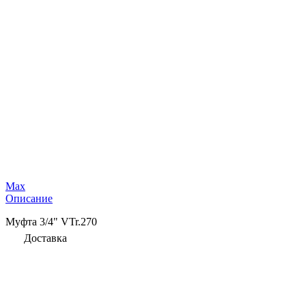
Max
Описание
Муфта 3/4" VTr.270
Доставка