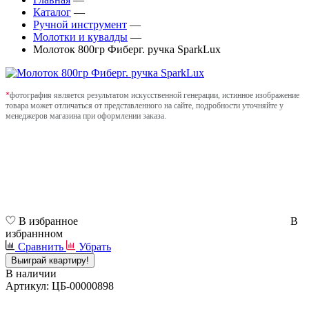
Каталог
—
Ручной инструмент
—
Молотки и кувалды
—
Молоток 800гр Фиберг. ручка SparkLux
*
фотография является результатом искусственной генерации, истинное изображение
товара может отличаться от представленного на сайте, подробности уточняйте у
менеджеров магазина при оформлении заказа.
В избранное
В
избраннном
Сравнить
Убрать
Выиграй квартиру!
В наличии
Артикул: ЦБ-00000898