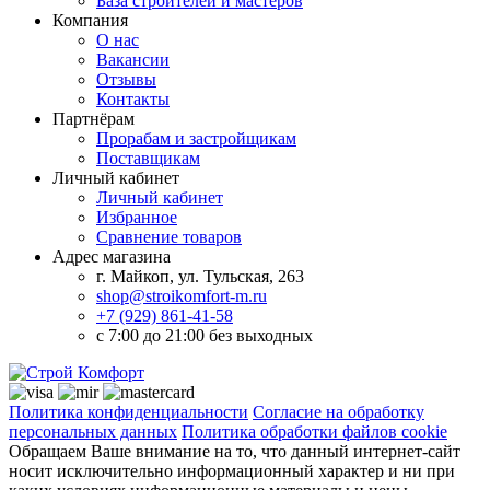
База строителей и мастеров
Компания
О нас
Вакансии
Отзывы
Контакты
Партнёрам
Прорабам и застройщикам
Поставщикам
Личный кабинет
Личный кабинет
Избранное
Сравнение товаров
Адрес магазина
г. Майкоп, ул. Тульская, 263
shop@stroikomfort-m.ru
+7 (929) 861-41-58
с 7:00 до 21:00 без выходных
Политика конфиденциальности
Согласие на обработку
персональных данных
Политика обработки файлов cookie
Обращаем Ваше внимание на то, что данный интернет-сайт
носит исключительно информационный характер и ни при