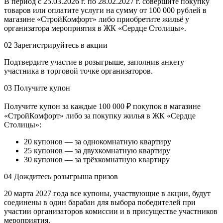
В период с 25.03.2026 г. по 28.02.2027 г. совершите покупку
товаров или оплатите услуги на сумму от 100 000 рублей в
магазине «СтройКомфорт» либо приобретите жильё у
организатора мероприятия в ЖК «Сердце Столицы».
02
Зарегистрируйтесь в акции
Подтвердите участие в розыгрыше, заполнив анкету
участника в торговой точке организаторов.
03
Получите купон
Получите купон за каждые 100 000 ₽ покупок в магазине
«СтройКомфорт» либо за покупку жилья в ЖК «Сердце
Столицы»:
20 купонов — за однокомнатную квартиру
25 купонов — за двухкомнатную квартиру
30 купонов — за трёхкомнатную квартиру
04
Дождитесь розыгрыша призов
20 марта 2027 года все купоны, участвующие в акции, будут
соединены в один барабан для выбора победителей при
участии организаторов комиссии и в присуществе участников
мероприятия.