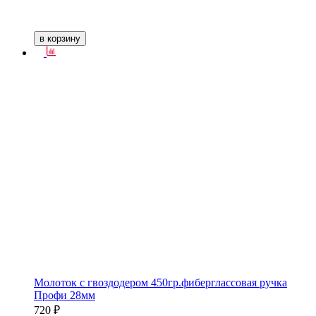
в корзину
Молоток с гвоздодером 450гр.фиберглассовая ручка
Профи 28мм
720 ₽