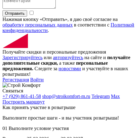
Отправить
Нажимая кнопку «Отправить», я даю своё согласие на
обработку персональных данных
в соответствии с
Политикой
конфиденциальности
.
Получайте скидки и персональные предложения
Зарегистрируйтесь
или
авторизуйтесь
на сайте и
получайте
дополнительные скидки,
а также
персональные
предложения.
Следите за
новостями
и участвуйте в наших
розыгрышах!
Регистрация
Войти
Связаться
+7 (929) 861-41-58
shop@stroikomfort-m.ru
Telegram
Max
Построить маршрут
Как принять участие в розыгрыше
Выполните простые шаги - и вы участник розыгрыша!
01
Выполните условие участия