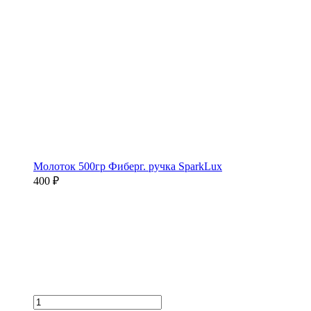
Молоток 500гр Фиберг. ручка SparkLux
400 ₽