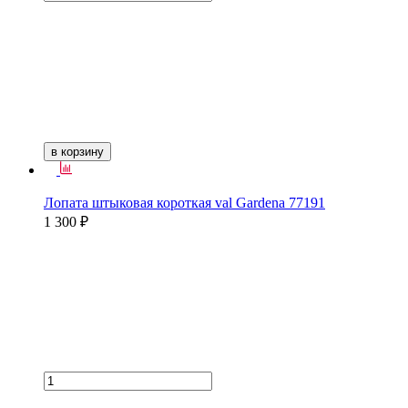
в корзину
Лопата штыковая короткая val Gardena 77191
1 300 ₽