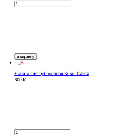
в корзину
Лопата снегоуборочная Ковш Санта
600 ₽