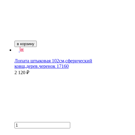
в корзину
Лопата штыковая 102см,сферический
ковш,дерев.черенок 17160
2 120 ₽