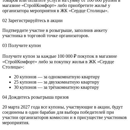
товаров или оплатите услуги на сумму от 100 000 рублей в
магазине «СтройКомфорт» либо приобретите жильё у
организатора мероприятия в ЖК «Сердце Столицы».
02
Зарегистрируйтесь в акции
Подтвердите участие в розыгрыше, заполнив анкету
участника в торговой точке организаторов.
03
Получите купон
Получите купон за каждые 100 000 ₽ покупок в магазине
«СтройКомфорт» либо за покупку жилья в ЖК «Сердце
Столицы»:
20 купонов — за однокомнатную квартиру
25 купонов — за двухкомнатную квартиру
30 купонов — за трёхкомнатную квартиру
04
Дождитесь розыгрыша призов
20 марта 2027 года все купоны, участвующие в акции, будут
соединены в один барабан для выбора победителей при
участии организаторов комиссии и в присуществе участников
мероприятия.