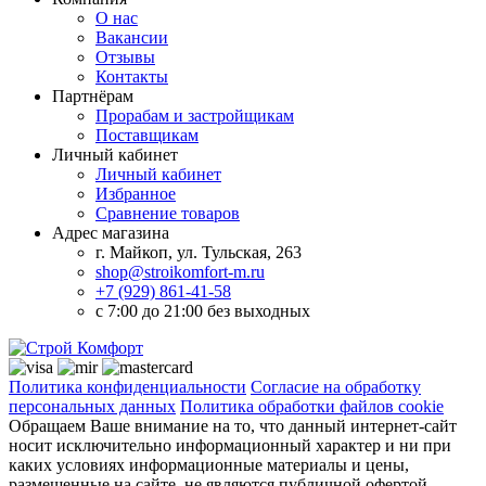
О нас
Вакансии
Отзывы
Контакты
Партнёрам
Прорабам и застройщикам
Поставщикам
Личный кабинет
Личный кабинет
Избранное
Сравнение товаров
Адрес магазина
г. Майкоп, ул. Тульская, 263
shop@stroikomfort-m.ru
+7 (929) 861-41-58
с 7:00 до 21:00 без выходных
Политика конфиденциальности
Согласие на обработку
персональных данных
Политика обработки файлов cookie
Обращаем Ваше внимание на то, что данный интернет-сайт
носит исключительно информационный характер и ни при
каких условиях информационные материалы и цены,
размещенные на сайте, не являются публичной офертой,