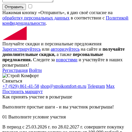
Отправить
Нажимая кнопку «Отправить», я даю своё согласие на
обработку персональных данных
в соответствии с
Политикой
конфиденциальности
.
Получайте скидки и персональные предложения
Зарегистрируйтесь
или
авторизуйтесь
на сайте и
получайте
дополнительные скидки,
а также
персональные
предложения.
Следите за
новостями
и участвуйте в наших
розыгрышах!
Регистрация
Войти
Связаться
+7 (929) 861-41-58
shop@stroikomfort-m.ru
Telegram
Max
Построить маршрут
Как принять участие в розыгрыше
Выполните простые шаги - и вы участник розыгрыша!
01
Выполните условие участия
В период с 25.03.2026 г. по 28.02.2027 г. совершите покупку