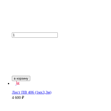
в корзину
Лист ПВ 406 (1мх3,3м)
4 600 ₽