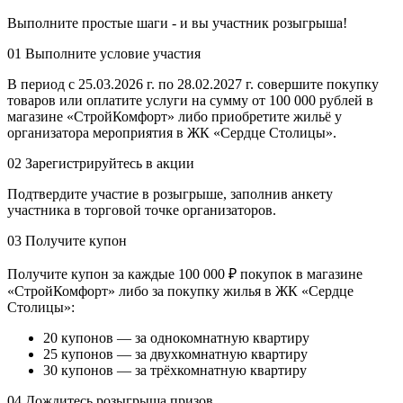
Выполните простые шаги - и вы участник розыгрыша!
01
Выполните условие участия
В период с 25.03.2026 г. по 28.02.2027 г. совершите покупку
товаров или оплатите услуги на сумму от 100 000 рублей в
магазине «СтройКомфорт» либо приобретите жильё у
организатора мероприятия в ЖК «Сердце Столицы».
02
Зарегистрируйтесь в акции
Подтвердите участие в розыгрыше, заполнив анкету
участника в торговой точке организаторов.
03
Получите купон
Получите купон за каждые 100 000 ₽ покупок в магазине
«СтройКомфорт» либо за покупку жилья в ЖК «Сердце
Столицы»:
20 купонов — за однокомнатную квартиру
25 купонов — за двухкомнатную квартиру
30 купонов — за трёхкомнатную квартиру
04
Дождитесь розыгрыша призов