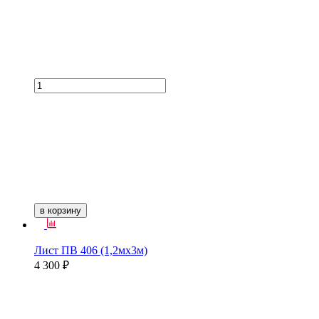
в корзину
Лист ПВ 406 (1,2мх3м)
4 300 ₽