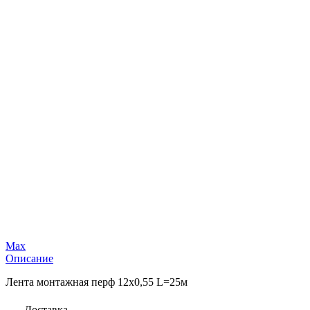
Max
Описание
Лента монтажная перф 12х0,55 L=25м
Доставка