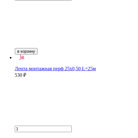
в корзину
Лента монтажная перф 25х0,50 L=25м
530 ₽