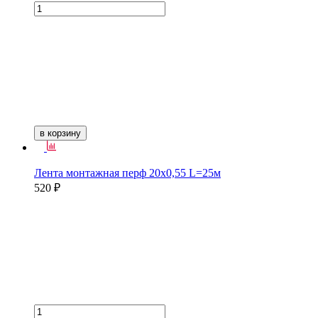
в корзину
Лента монтажная перф 20х0,55 L=25м
520 ₽