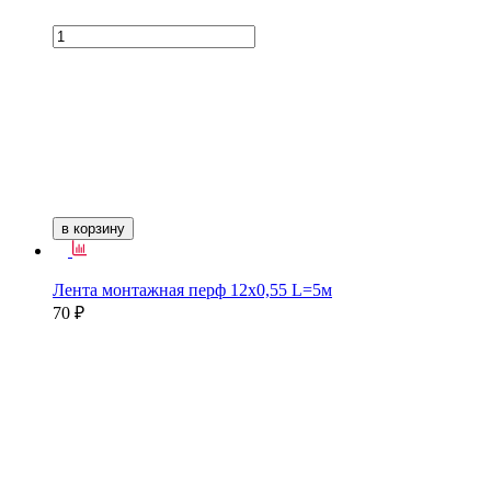
в корзину
Лента монтажная перф 12х0,55 L=5м
70 ₽