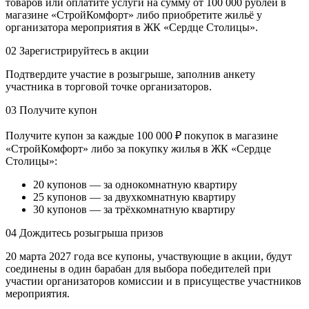
товаров или оплатите услуги на сумму от 100 000 рублей в
магазине «СтройКомфорт» либо приобретите жильё у
организатора мероприятия в ЖК «Сердце Столицы».
02
Зарегистрируйтесь в акции
Подтвердите участие в розыгрыше, заполнив анкету
участника в торговой точке организаторов.
03
Получите купон
Получите купон за каждые 100 000 ₽ покупок в магазине
«СтройКомфорт» либо за покупку жилья в ЖК «Сердце
Столицы»:
20 купонов — за однокомнатную квартиру
25 купонов — за двухкомнатную квартиру
30 купонов — за трёхкомнатную квартиру
04
Дождитесь розыгрыша призов
20 марта 2027 года все купоны, участвующие в акции, будут
соединены в один барабан для выбора победителей при
участии организаторов комиссии и в присуществе участников
мероприятия.