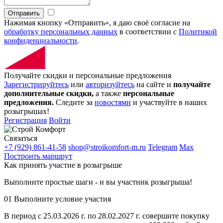
Отправить
Нажимая кнопку «Отправить», я даю своё согласие на
обработку персональных данных
в соответствии с
Политикой
конфиденциальности
.
Получайте скидки и персональные предложения
Зарегистрируйтесь
или
авторизуйтесь
на сайте и
получайте
дополнительные скидки,
а также
персональные
предложения.
Следите за
новостями
и участвуйте в наших
розыгрышах!
Регистрация
Войти
Связаться
+7 (929) 861-41-58
shop@stroikomfort-m.ru
Telegram
Max
Построить маршрут
Как принять участие в розыгрыше
Выполните простые шаги - и вы участник розыгрыша!
01
Выполните условие участия
В период с 25.03.2026 г. по 28.02.2027 г. совершите покупку