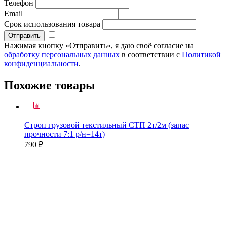
Телефон
Email
Срок использования товара
Нажимая кнопку «Отправить», я даю своё согласие на
обработку персональных данных
в соответствии с
Политикой
конфиденциальности
.
Похожие товары
Строп грузовой текстильный СТП 2т/2м (запас
прочности 7:1 р/н=14т)
790 ₽