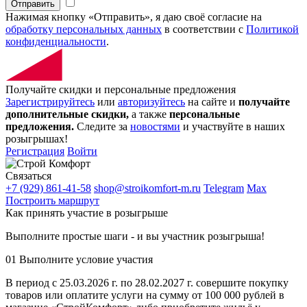
Отправить
Нажимая кнопку «Отправить», я даю своё согласие на
обработку персональных данных
в соответствии с
Политикой
конфиденциальности
.
Получайте скидки и персональные предложения
Зарегистрируйтесь
или
авторизуйтесь
на сайте и
получайте
дополнительные скидки,
а также
персональные
предложения.
Следите за
новостями
и участвуйте в наших
розыгрышах!
Регистрация
Войти
Связаться
+7 (929) 861-41-58
shop@stroikomfort-m.ru
Telegram
Max
Построить маршрут
Как принять участие в розыгрыше
Выполните простые шаги - и вы участник розыгрыша!
01
Выполните условие участия
В период с 25.03.2026 г. по 28.02.2027 г. совершите покупку
товаров или оплатите услуги на сумму от 100 000 рублей в