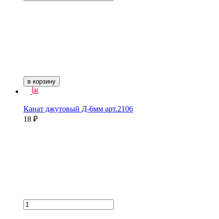
в корзину
Канат джутовый Д-6мм арт.2106
18 ₽