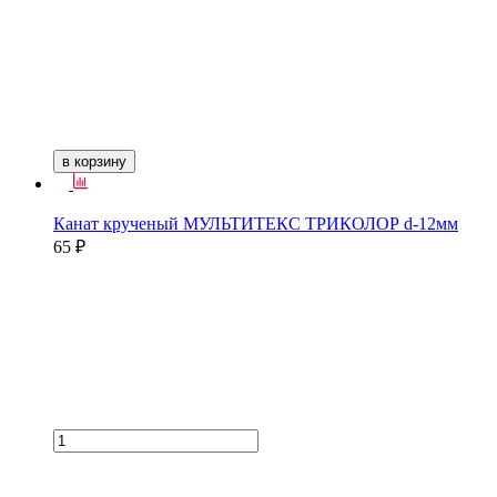
в корзину
Канат крученый МУЛЬТИТЕКС ТРИКОЛОР d-12мм
65 ₽