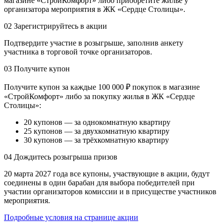
магазине «СтройКомфорт» либо приобретите жильё у
организатора мероприятия в ЖК «Сердце Столицы».
02
Зарегистрируйтесь в акции
Подтвердите участие в розыгрыше, заполнив анкету
участника в торговой точке организаторов.
03
Получите купон
Получите купон за каждые 100 000 ₽ покупок в магазине
«СтройКомфорт» либо за покупку жилья в ЖК «Сердце
Столицы»:
20 купонов — за однокомнатную квартиру
25 купонов — за двухкомнатную квартиру
30 купонов — за трёхкомнатную квартиру
04
Дождитесь розыгрыша призов
20 марта 2027 года все купоны, участвующие в акции, будут
соединены в один барабан для выбора победителей при
участии организаторов комиссии и в присуществе участников
мероприятия.
Подробные условия на странице акции