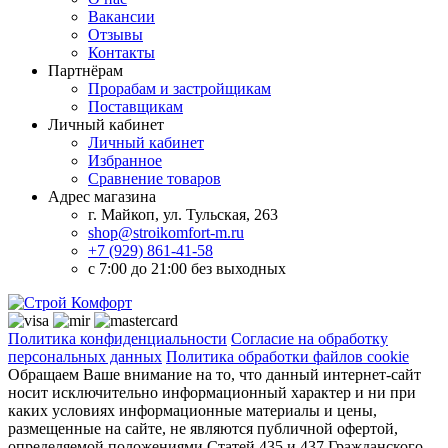
Вакансии
Отзывы
Контакты
Партнёрам
Прорабам и застройщикам
Поставщикам
Личный кабинет
Личный кабинет
Избранное
Сравнение товаров
Адрес магазина
г. Майкоп, ул. Тульская, 263
shop@stroikomfort-m.ru
+7 (929) 861-41-58
с 7:00 до 21:00 без выходных
Политика конфиденциальности
Согласие на обработку
персональных данных
Политика обработки файлов cookie
Обращаем Ваше внимание на то, что данный интернет-сайт
носит исключительно информационный характер и ни при
каких условиях информационные материалы и цены,
размещенные на сайте, не являются публичной офертой,
определяемой положениями Статей 435 и 437 Гражданского