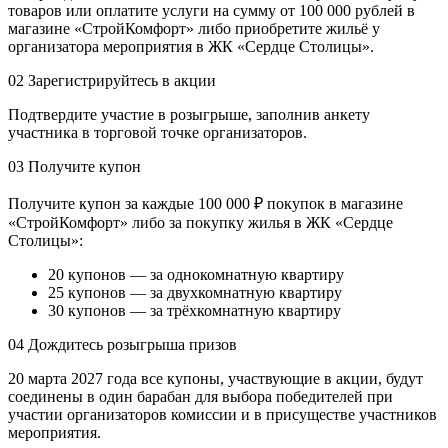
товаров или оплатите услуги на сумму от 100 000 рублей в
магазине «СтройКомфорт» либо приобретите жильё у
организатора мероприятия в ЖК «Сердце Столицы».
02
Зарегистрируйтесь в акции
Подтвердите участие в розыгрыше, заполнив анкету
участника в торговой точке организаторов.
03
Получите купон
Получите купон за каждые 100 000 ₽ покупок в магазине
«СтройКомфорт» либо за покупку жилья в ЖК «Сердце
Столицы»:
20 купонов — за однокомнатную квартиру
25 купонов — за двухкомнатную квартиру
30 купонов — за трёхкомнатную квартиру
04
Дождитесь розыгрыша призов
20 марта 2027 года все купоны, участвующие в акции, будут
соединены в один барабан для выбора победителей при
участии организаторов комиссии и в присуществе участников
мероприятия.