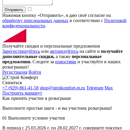
Отправить
Нажимая кнопку «Отправить», я даю своё согласие на
обработку персональных данных
в соответствии с
Политикой
конфиденциальности
.
Получайте скидки и персональные предложения
Зарегистрируйтесь
или
авторизуйтесь
на сайте и
получайте
дополнительные скидки,
а также
персональные
предложения.
Следите за
новостями
и участвуйте в наших
розыгрышах!
Регистрация
Войти
Связаться
+7 (929) 861-41-58
shop@stroikomfort-m.ru
Telegram
Max
Построить маршрут
Как принять участие в розыгрыше
Выполните простые шаги - и вы участник розыгрыша!
01
Выполните условие участия
В период с 25.03.2026 г. по 28.02.2027 г. совершите покупку