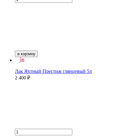
в корзину
Лак Яхтный Престиж глянцевый 5л
2 400 ₽