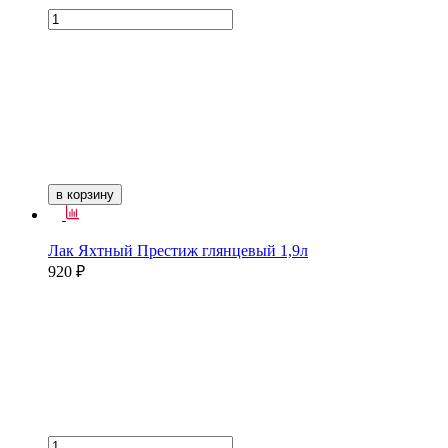
в корзину
Лак Яхтный Престиж глянцевый 1,9л
920 ₽