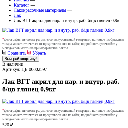
Каталог
—
Лакокрасочные материалы
—
Лак
—
Лак ВГТ акрил для нар. и внутр. раб. б/цв глянец 0,9кг
*
фотография является результатом искусственной генерации, истинное изображение
товара может отличаться от представленного на сайте, подробности уточняйте у
менеджеров магазина при оформлении заказа.
Сравнить
Убрать
Выиграй квартиру!
В наличии
Артикул: ЦБ-00002597
Лак ВГТ акрил для нар. и внутр. раб.
б/цв глянец 0,9кг
*
фотография является результатом искусственной генерации, истинное изображение
товара может отличаться от представленного на сайте, подробности уточняйте у
менеджеров магазина при оформлении заказа.
520 ₽