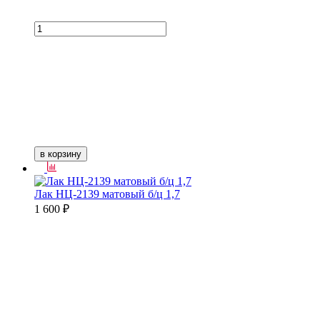
в корзину
Лак НЦ-2139 матовый б/ц 1,7
1 600 ₽