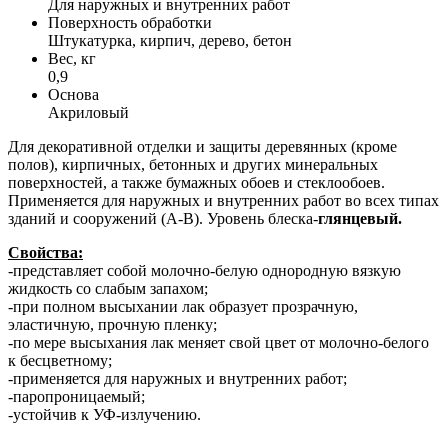
Для наружных и внутренних работ
Поверхность обработки
Штукатурка, кирпич, дерево, бетон
Вес, кг
0,9
Основа
Акриловый
Для декоративной отделки и защиты деревянных (кроме
полов), кирпичных, бетонных и других минеральных
поверхностей, а также бумажных обоев и стеклообоев.
Применяется для наружных и внутренних работ во всех типах
зданий и сооружений (А-В). Уровень блеска-
глянцевый.
Свойства:
-представляет собой молочно-белую однородную вязкую
жидкость со слабым запахом;
-при полном высыхании лак образует прозрачную,
эластичную, прочную пленку;
-по мере высыхания лак меняет свой цвет от молочно-белого
к бесцветному;
-применяется для наружных и внутренних работ;
-паропроницаемый;
-устойчив к УФ-излучению.