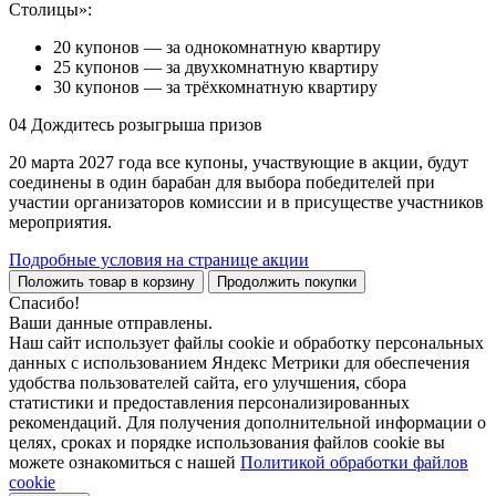
Столицы»:
20 купонов — за однокомнатную квартиру
25 купонов — за двухкомнатную квартиру
30 купонов — за трёхкомнатную квартиру
04
Дождитесь розыгрыша призов
20 марта 2027 года все купоны, участвующие в акции, будут
соединены в один барабан для выбора победителей при
участии организаторов комиссии и в присуществе участников
мероприятия.
Подробные условия на странице акции
Положить товар в корзину
Продолжить покупки
Спасибо!
Ваши данные отправлены.
Наш сайт использует файлы cookie и обработку персональных
данных с использованием Яндекс Метрики для обеспечения
удобства пользователей сайта, его улучшения, сбора
статистики и предоставления персонализированных
рекомендаций. Для получения дополнительной информации о
целях, сроках и порядке использования файлов cookie вы
можете ознакомиться с нашей
Политикой обработки файлов
cookie