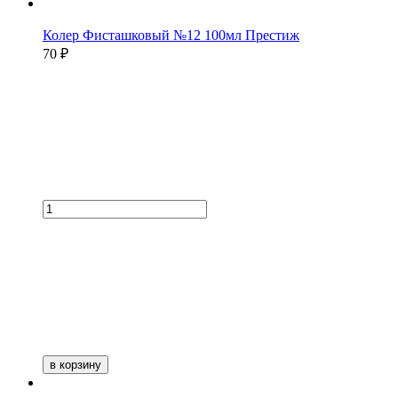
Колер Фисташковый №12 100мл Престиж
70 ₽
в корзину