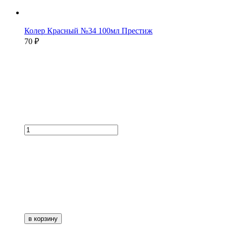
Колер Красный №34 100мл Престиж
70 ₽
в корзину