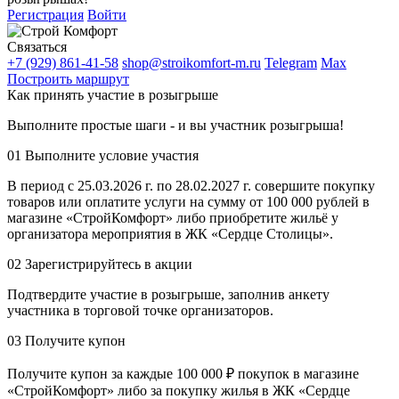
Регистрация
Войти
Связаться
+7 (929) 861-41-58
shop@stroikomfort-m.ru
Telegram
Max
Построить маршрут
Как принять участие в розыгрыше
Выполните простые шаги - и вы участник розыгрыша!
01
Выполните условие участия
В период с 25.03.2026 г. по 28.02.2027 г. совершите покупку
товаров или оплатите услуги на сумму от 100 000 рублей в
магазине «СтройКомфорт» либо приобретите жильё у
организатора мероприятия в ЖК «Сердце Столицы».
02
Зарегистрируйтесь в акции
Подтвердите участие в розыгрыше, заполнив анкету
участника в торговой точке организаторов.
03
Получите купон
Получите купон за каждые 100 000 ₽ покупок в магазине
«СтройКомфорт» либо за покупку жилья в ЖК «Сердце