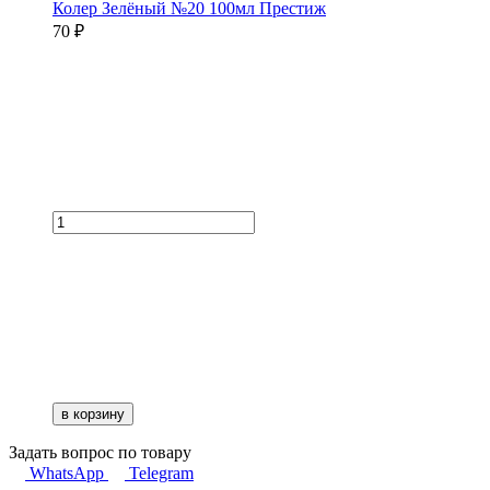
Колер Зелёный №20 100мл Престиж
70 ₽
в корзину
Задать вопрос по товару
WhatsApp
Telegram