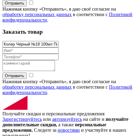
Отправить
Нажимая кнопку «Отправить», я даю своё согласие на
обработку персональных данных
в соответствии с
Политикой
конфиденциальности
.
Заказать товар
Отправить
Нажимая кнопку «Отправить», я даю своё согласие на
обработку персональных данных
в соответствии с
Политикой
конфиденциальности
.
Получайте скидки и персональные предложения
Зарегистрируйтесь
или
авторизуйтесь
на сайте и
получайте
дополнительные скидки,
а также
персональные
предложения.
Следите за
новостями
и участвуйте в наших
розыгрышах!