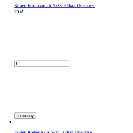
Колер Бирюзовый №33 100мл Престиж
70 ₽
в корзину
Колер Кофейный №24 100мл Престиж