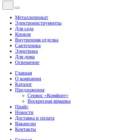
Металлопрокат
Электроинструменты
Для сада
Кровля
Внутренняя отделка
Сантехника
Электрика
Для дома
Освещение
Главная
О компании
Каталог
Предложения
Сервис «Комфорт»
Воскресная ярмарка
Прайс
Новости
Доставка и оплата
Вакансии
Контакты
Главная
—