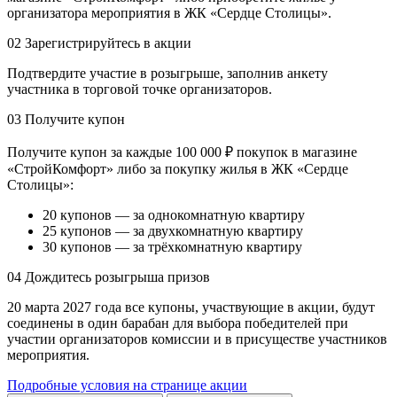
организатора мероприятия в ЖК «Сердце Столицы».
02
Зарегистрируйтесь в акции
Подтвердите участие в розыгрыше, заполнив анкету
участника в торговой точке организаторов.
03
Получите купон
Получите купон за каждые 100 000 ₽ покупок в магазине
«СтройКомфорт» либо за покупку жилья в ЖК «Сердце
Столицы»:
20 купонов — за однокомнатную квартиру
25 купонов — за двухкомнатную квартиру
30 купонов — за трёхкомнатную квартиру
04
Дождитесь розыгрыша призов
20 марта 2027 года все купоны, участвующие в акции, будут
соединены в один барабан для выбора победителей при
участии организаторов комиссии и в присуществе участников
мероприятия.
Подробные условия на странице акции