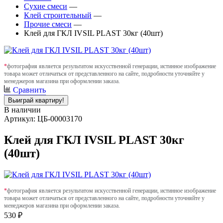
Сухие смеси
—
Клей строительный
—
Прочие смеси
—
Клей для ГКЛ IVSIL PLAST 30кг (40шт)
*
фотография является результатом искусственной генерации, истинное изображение
товара может отличаться от представленного на сайте, подробности уточняйте у
менеджеров магазина при оформлении заказа.
Сравнить
Выиграй квартиру!
В наличии
Артикул: ЦБ-00003170
Клей для ГКЛ IVSIL PLAST 30кг
(40шт)
*
фотография является результатом искусственной генерации, истинное изображение
товара может отличаться от представленного на сайте, подробности уточняйте у
менеджеров магазина при оформлении заказа.
530 ₽