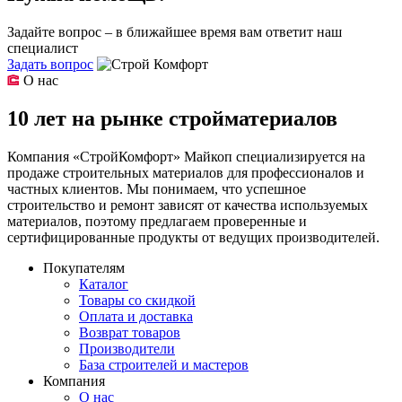
Задайте вопрос – в ближайшее время вам ответит наш
специалист
Задать вопрос
О нас
10 лет на рынке стройматериалов
Компания «СтройКомфорт» Майкоп специализируется на
продаже строительных материалов для профессионалов и
частных клиентов. Мы понимаем, что успешное
строительство и ремонт зависят от качества используемых
материалов, поэтому предлагаем проверенные и
сертифицированные продукты от ведущих производителей.
Покупателям
Каталог
Товары со скидкой
Оплата и доставка
Возврат товаров
Производители
База строителей и мастеров
Компания
О нас