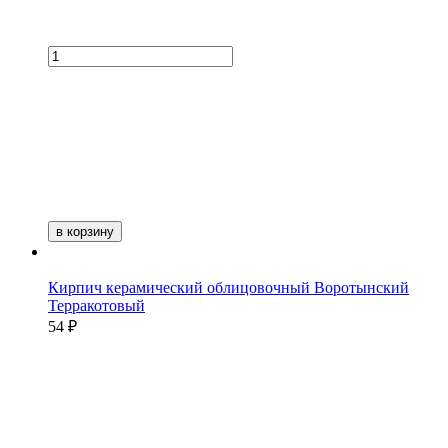
в корзину
Кирпич керамический облицовочный Воротынский
Терракотовый
54 ₽