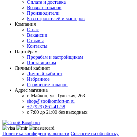
Оплата и доставка
Возврат товаров
Производители
База строителей и мастеров
Компания
О нас
Вакансии
Отзывы
Контакты
Партнёрам
Прорабам и застройщикам
Поставщикам
Личный кабинет
Личный кабинет
Избранное
Сравнение товаров
Адрес магазина
г. Майкоп, ул. Тульская, 263
shop@stroikomfort-m.ru
+7 (929) 861-41-58
с 7:00 до 21:00 без выходных
Политика конфиденциальности
Согласие на обработку