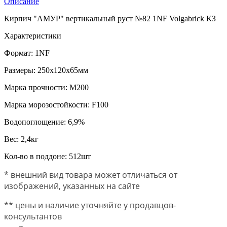
Описание
Кирпич "АМУР" вертикальный руст №82 1NF Volgabrick КЗ
Характеристики
Формат: 1
NF
Размеры: 250х120х65мм
Марка прочности: М200
Марка морозостойкости:
F
100
Водопоглощение: 6,9%
Вес: 2,4кг
Кол-во в поддоне: 512шт
* внешний вид товара может отличаться от
изображений, указанных на сайте
** цены и наличие уточняйте у продавцов-
консультантов