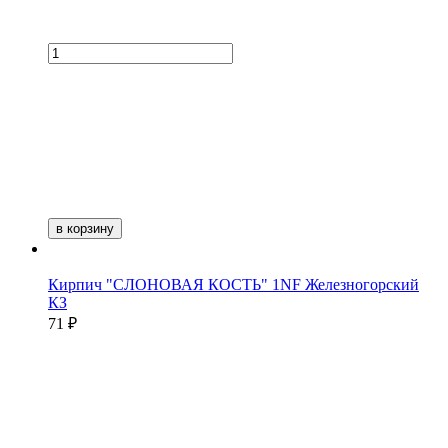
в корзину
Кирпич "СЛОНОВАЯ КОСТЬ" 1NF Железногорский
КЗ
71 ₽