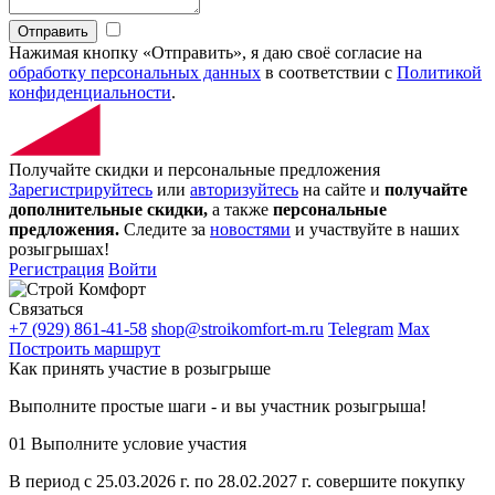
Отправить
Нажимая кнопку «Отправить», я даю своё согласие на
обработку персональных данных
в соответствии с
Политикой
конфиденциальности
.
Получайте скидки и персональные предложения
Зарегистрируйтесь
или
авторизуйтесь
на сайте и
получайте
дополнительные скидки,
а также
персональные
предложения.
Следите за
новостями
и участвуйте в наших
розыгрышах!
Регистрация
Войти
Связаться
+7 (929) 861-41-58
shop@stroikomfort-m.ru
Telegram
Max
Построить маршрут
Как принять участие в розыгрыше
Выполните простые шаги - и вы участник розыгрыша!
01
Выполните условие участия
В период с 25.03.2026 г. по 28.02.2027 г. совершите покупку