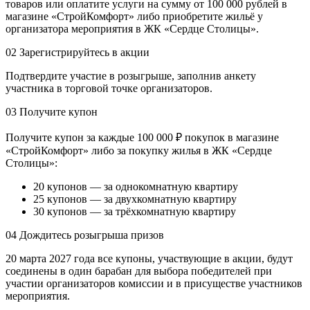
товаров или оплатите услуги на сумму от 100 000 рублей в
магазине «СтройКомфорт» либо приобретите жильё у
организатора мероприятия в ЖК «Сердце Столицы».
02
Зарегистрируйтесь в акции
Подтвердите участие в розыгрыше, заполнив анкету
участника в торговой точке организаторов.
03
Получите купон
Получите купон за каждые 100 000 ₽ покупок в магазине
«СтройКомфорт» либо за покупку жилья в ЖК «Сердце
Столицы»:
20 купонов — за однокомнатную квартиру
25 купонов — за двухкомнатную квартиру
30 купонов — за трёхкомнатную квартиру
04
Дождитесь розыгрыша призов
20 марта 2027 года все купоны, участвующие в акции, будут
соединены в один барабан для выбора победителей при
участии организаторов комиссии и в присуществе участников
мероприятия.