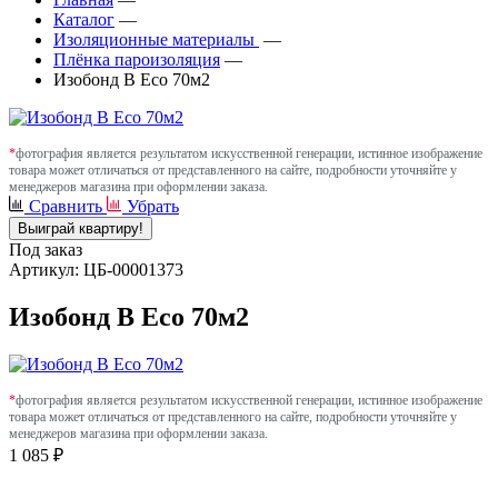
Каталог
—
Изоляционные материалы
—
Плёнка пароизоляция
—
Изобонд B Eco 70м2
*
фотография является результатом искусственной генерации, истинное изображение
товара может отличаться от представленного на сайте, подробности уточняйте у
менеджеров магазина при оформлении заказа.
Сравнить
Убрать
Выиграй квартиру!
Под заказ
Артикул: ЦБ-00001373
Изобонд B Eco 70м2
*
фотография является результатом искусственной генерации, истинное изображение
товара может отличаться от представленного на сайте, подробности уточняйте у
менеджеров магазина при оформлении заказа.
1 085 ₽