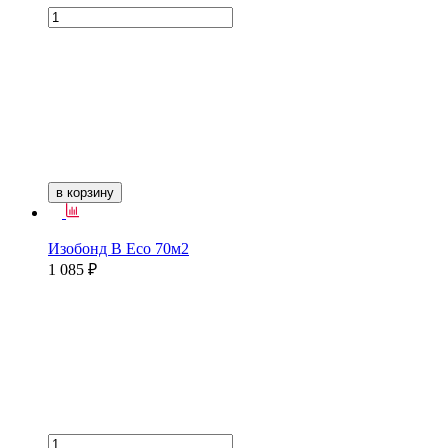
в корзину
Изобонд B Eco 70м2
1 085 ₽