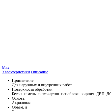
Max
Характеристики
Описание
Применение
Для наружных и внутренних работ
Поверхность обработки
Бетон. камень. гипсокартон. пеноблоки. кирпич. ДВП. 
Основа
Акриловая
Объем, л