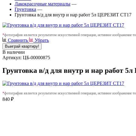
Лакокрасочные материалы
—
Грунтовка
—
Грунтовка в/д для внутр и нар работ 5л ЦЕРЕЗИТ СТ17
*
фотография является результатом искусственной генерации, истинное изображение то
Сравнить
Убрать
Выиграй квартиру!
В наличии
Артикул: ЦБ-00000875
Грунтовка в/д для внутр и нар работ 
*
фотография является результатом искусственной генерации, истинное изображение то
840 ₽