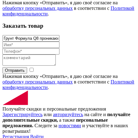
Нажимая кнопку «Отправить», я даю своё согласие на
обработку персональных данных
в соответствии с
Политикой
конфиденциальности
.
Заказать товар
Отправить
Нажимая кнопку «Отправить», я даю своё согласие на
обработку персональных данных
в соответствии с
Политикой
конфиденциальности
.
Получайте скидки и персональные предложения
Зарегистрируйтесь
или
авторизуйтесь
на сайте и
получайте
дополнительные скидки,
а также
персональные
предложения.
Следите за
новостями
и участвуйте в наших
розыгрышах!
Регистрация
Войти