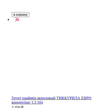
в корзину
Грунт праймер акриловый ТИККУРИЛА ЕВРО
концентрат 1:3 10л
3 350 ₽