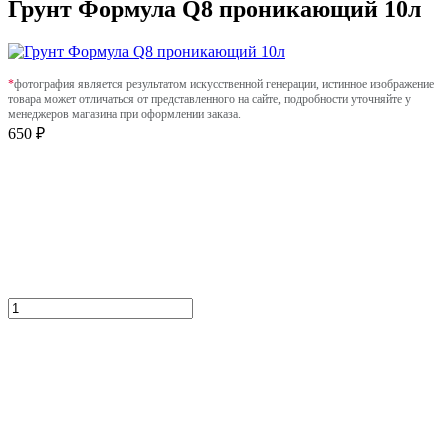
Грунт Формула Q8 проникающий 10л
*
фотография является результатом искусственной генерации, истинное изображение
товара может отличаться от представленного на сайте, подробности уточняйте у
менеджеров магазина при оформлении заказа.
650 ₽