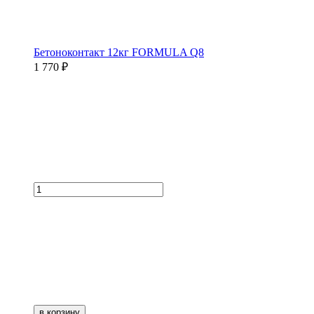
Бетоноконтакт 12кг FORMULA Q8
1 770 ₽
в корзину