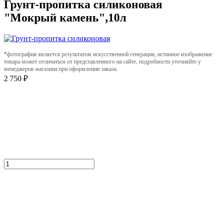
Грунт-пропитка силиконовая
"Мокрый камень",10л
*
фотография является результатом искусственной генерации, истинное изображение
товара может отличаться от представленного на сайте, подробности уточняйте у
менеджеров магазина при оформлении заказа.
2 750 ₽