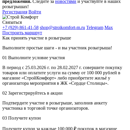
предложения.
Следите за
новостями
и участвуйте в наших
розыгрышах!
Регистрация
Войти
Связаться
+7 (929) 861-41-58
shop@stroikomfort-m.ru
Telegram
Max
Построить маршрут
Как принять участие в розыгрыше
Выполните простые шаги - и вы участник розыгрыша!
01
Выполните условие участия
В период с 25.03.2026 г. по 28.02.2027 г. совершите покупку
товаров или оплатите услуги на сумму от 100 000 рублей в
магазине «СтройКомфорт» либо приобретите жильё у
организатора мероприятия в ЖК «Сердце Столицы».
02
Зарегистрируйтесь в акции
Подтвердите участие в розыгрыше, заполнив анкету
участника в торговой точке организаторов.
03
Получите купон
Получите купон за каждые 100 000 ₽ покупок в магазине