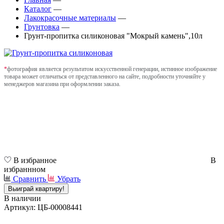
Каталог
—
Лакокрасочные материалы
—
Грунтовка
—
Грунт-пропитка силиконовая "Мокрый камень",10л
*
фотография является результатом искусственной генерации, истинное изображение
товара может отличаться от представленного на сайте, подробности уточняйте у
менеджеров магазина при оформлении заказа.
В избранное
В
избраннном
Сравнить
Убрать
Выиграй квартиру!
В наличии
Артикул: ЦБ-00008441