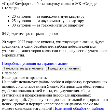
«СтройКомфорт» либо за покупку жилья в ЖК «Сердце
Столицы»:
20 купонов — за однокомнатную квартиру
25 купонов — за двухкомнатную квартиру
30 купонов — за трёхкомнатную квартиру
04
Дождитесь розыгрыша призов
20 марта 2027 года все купоны, участвующие в акции, будут
соединены в один барабан для выбора победителей при
участии организаторов комиссии и в присуществе участников
мероприятия.
Подробные условия на странице акции
Положить товар в корзину
Продолжить покупки
Спасибо!
Ваши данные отправлены.
Наш сайт использует файлы cookie и обработку персональных
данных с использованием Яндекс Метрики для обеспечения
удобства пользователей сайта, его улучшения, сбора
статистики и предоставления персонализированных
рекомендаций. Для получения дополнительной информации о
целях, сроках и порядке использования файлов cookie вы
можете ознакомиться с нашей
Политикой обработки файлов