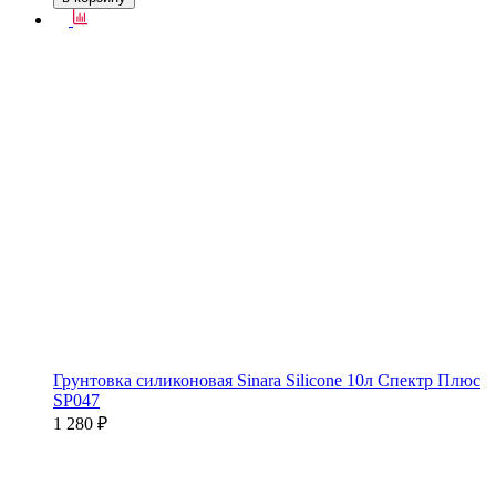
Грунтовка силиконовая Sinara Silicone 10л Спектр Плюс
SP047
1 280 ₽