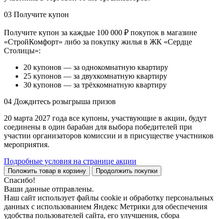
03
Получите купон
Получите купон за каждые 100 000 ₽ покупок в магазине
«СтройКомфорт» либо за покупку жилья в ЖК «Сердце
Столицы»:
20 купонов — за однокомнатную квартиру
25 купонов — за двухкомнатную квартиру
30 купонов — за трёхкомнатную квартиру
04
Дождитесь розыгрыша призов
20 марта 2027 года все купоны, участвующие в акции, будут
соединены в один барабан для выбора победителей при
участии организаторов комиссии и в присуществе участников
мероприятия.
Подробные условия на странице акции
Положить товар в корзину
Продолжить покупки
Спасибо!
Ваши данные отправлены.
Наш сайт использует файлы cookie и обработку персональных
данных с использованием Яндекс Метрики для обеспечения
удобства пользователей сайта, его улучшения, сбора