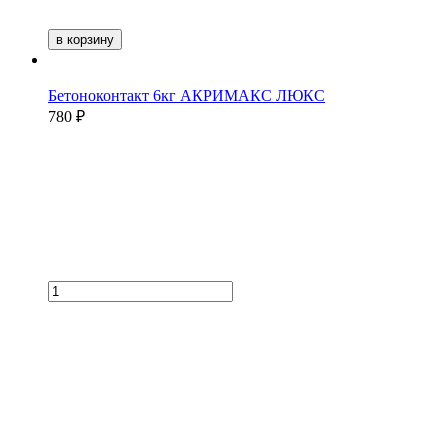
в корзину
Бетоноконтакт 6кг АКРИМАКС ЛЮКС
780 ₽