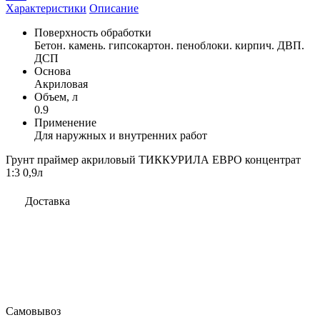
Характеристики
Описание
Поверхность обработки
Бетон. камень. гипсокартон. пеноблоки. кирпич. ДВП.
ДСП
Основа
Акриловая
Объем, л
0.9
Применение
Для наружных и внутренних работ
Грунт праймер акриловый ТИККУРИЛА ЕВРО концентрат
1:3 0,9л
Доставка
Самовывоз