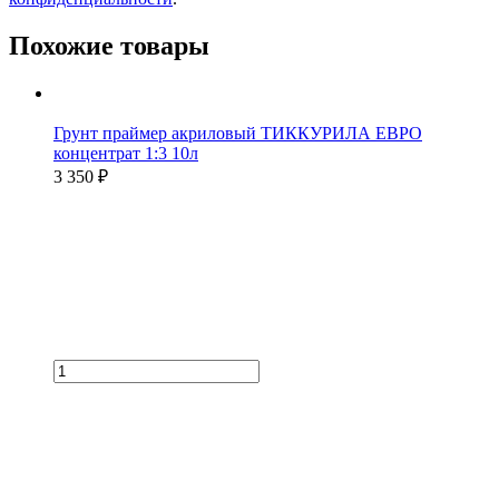
Похожие товары
Грунт праймер акриловый ТИККУРИЛА ЕВРО
концентрат 1:3 10л
3 350 ₽