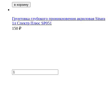
в корзину
Грунтовка глубокого проникновения акриловая Sinara
1л Спектр Плюс SP051
150 ₽