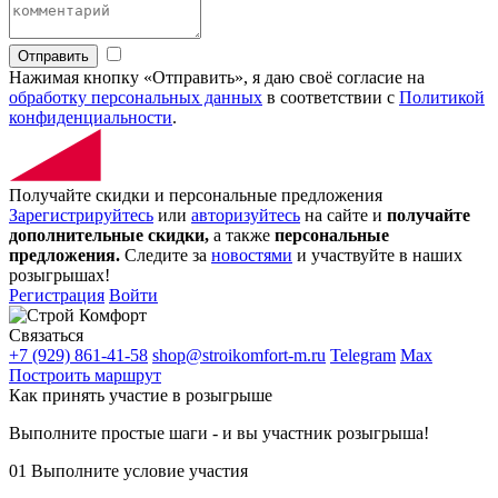
Отправить
Нажимая кнопку «Отправить», я даю своё согласие на
обработку персональных данных
в соответствии с
Политикой
конфиденциальности
.
Получайте скидки и персональные предложения
Зарегистрируйтесь
или
авторизуйтесь
на сайте и
получайте
дополнительные скидки,
а также
персональные
предложения.
Следите за
новостями
и участвуйте в наших
розыгрышах!
Регистрация
Войти
Связаться
+7 (929) 861-41-58
shop@stroikomfort-m.ru
Telegram
Max
Построить маршрут
Как принять участие в розыгрыше
Выполните простые шаги - и вы участник розыгрыша!
01
Выполните условие участия