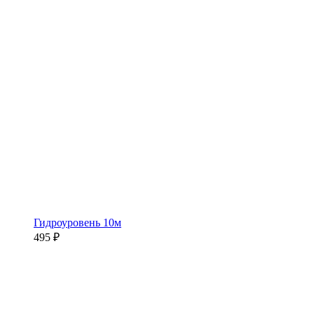
Гидроуровень 10м
495 ₽