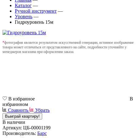
Каталог
—
Ручной инструмент
—
Уровень
—
Гидроуровень 15м
*
фотография является результатом искусственной генерации, истинное изображение
товара может отличаться от представленного на сайте, подробности уточняйте у
менеджеров магазина при оформлении заказа.
В избранное
В
избраннном
Сравнить
Убрать
Выиграй квартиру!
В наличии
Артикул: ЦБ-00001199
Производитель:
Барс