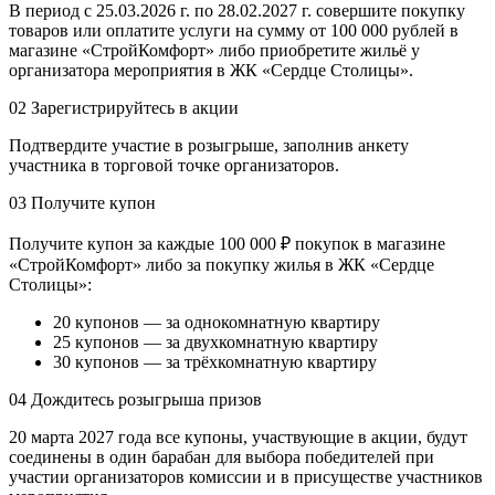
В период с 25.03.2026 г. по 28.02.2027 г. совершите покупку
товаров или оплатите услуги на сумму от 100 000 рублей в
магазине «СтройКомфорт» либо приобретите жильё у
организатора мероприятия в ЖК «Сердце Столицы».
02
Зарегистрируйтесь в акции
Подтвердите участие в розыгрыше, заполнив анкету
участника в торговой точке организаторов.
03
Получите купон
Получите купон за каждые 100 000 ₽ покупок в магазине
«СтройКомфорт» либо за покупку жилья в ЖК «Сердце
Столицы»:
20 купонов — за однокомнатную квартиру
25 купонов — за двухкомнатную квартиру
30 купонов — за трёхкомнатную квартиру
04
Дождитесь розыгрыша призов
20 марта 2027 года все купоны, участвующие в акции, будут
соединены в один барабан для выбора победителей при
участии организаторов комиссии и в присуществе участников