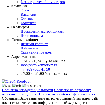
База строителей и мастеров
Компания
О нас
Вакансии
Отзывы
Контакты
Партнёрам
Прорабам и застройщикам
Поставщикам
Личный кабинет
Личный кабинет
Избранное
Сравнение товаров
Адрес магазина
г. Майкоп, ул. Тульская, 263
shop@stroikomfort-m.ru
+7 (929) 861-41-58
с 7:00 до 21:00 без выходных
Политика конфиденциальности
Согласие на обработку
персональных данных
Политика обработки файлов cookie
Обращаем Ваше внимание на то, что данный интернет-сайт
носит исключительно информационный характер и ни при