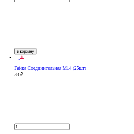
в корзину
Гайка Соединительная М14 (25шт)
33 ₽