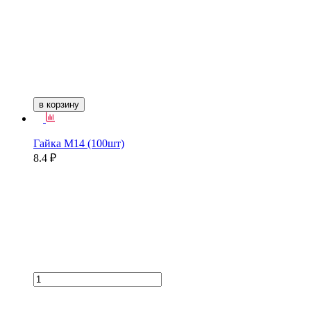
в корзину
Гайка М14 (100шт)
8.4 ₽