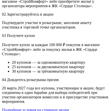
магазине «СтройКомфорт» либо приобретите жильё у
организатора мероприятия в ЖК «Сердце Столицы».
02
Зарегистрируйтесь в акции
Подтвердите участие в розыгрыше, заполнив анкету
участника в торговой точке организаторов.
03
Получите купон
Получите купон за каждые 100 000 ₽ покупок в магазине
«СтройКомфорт» либо за покупку жилья в ЖК «Сердце
Столицы»:
20 купонов — за однокомнатную квартиру
25 купонов — за двухкомнатную квартиру
30 купонов — за трёхкомнатную квартиру
04
Дождитесь розыгрыша призов
20 марта 2027 года все купоны, участвующие в акции, будут
соединены в один барабан для выбора победителей при
участии организаторов комиссии и в присуществе участников
мероприятия.
Подробные условия на странице акции