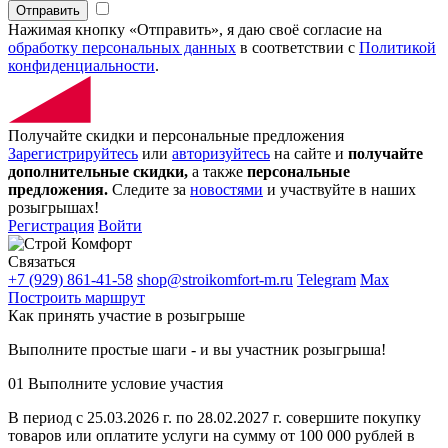
Отправить
Нажимая кнопку «Отправить», я даю своё согласие на
обработку персональных данных
в соответствии с
Политикой
конфиденциальности
.
Получайте скидки и персональные предложения
Зарегистрируйтесь
или
авторизуйтесь
на сайте и
получайте
дополнительные скидки,
а также
персональные
предложения.
Следите за
новостями
и участвуйте в наших
розыгрышах!
Регистрация
Войти
Связаться
+7 (929) 861-41-58
shop@stroikomfort-m.ru
Telegram
Max
Построить маршрут
Как принять участие в розыгрыше
Выполните простые шаги - и вы участник розыгрыша!
01
Выполните условие участия
В период с 25.03.2026 г. по 28.02.2027 г. совершите покупку
товаров или оплатите услуги на сумму от 100 000 рублей в