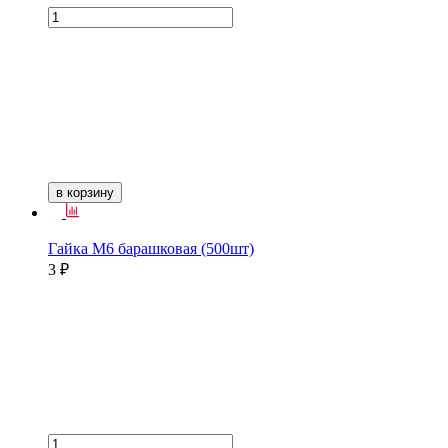
в корзину
Гайка М6 барашковая (500шт)
3 ₽