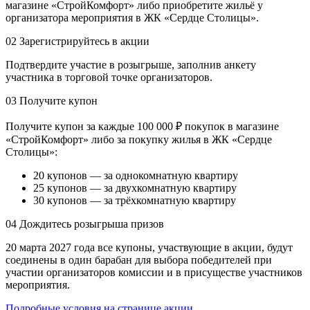
магазине «СтройКомфорт» либо приобретите жильё у
организатора мероприятия в ЖК «Сердце Столицы».
02
Зарегистрируйтесь в акции
Подтвердите участие в розыгрыше, заполнив анкету
участника в торговой точке организаторов.
03
Получите купон
Получите купон за каждые 100 000 ₽ покупок в магазине
«СтройКомфорт» либо за покупку жилья в ЖК «Сердце
Столицы»:
20 купонов — за однокомнатную квартиру
25 купонов — за двухкомнатную квартиру
30 купонов — за трёхкомнатную квартиру
04
Дождитесь розыгрыша призов
20 марта 2027 года все купоны, участвующие в акции, будут
соединены в один барабан для выбора победителей при
участии организаторов комиссии и в присуществе участников
мероприятия.
Подробные условия на странице акции