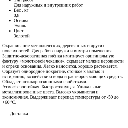
Для наружных и внутренних работ
Вес , кг
0,8
Основа
Эмаль
Цвет
Золотой
Окрашивание металлических, деревянных и других
поверхностей. Для работ снаружи и внутри помещения.
Защитно-декоративная плёнка имитирует оригинальную
фактуру «молотковой чеканки», скрывает мелкие неровности
и огрехи основания. Легко наносится, хорошо растекается.
Образует однородное покрытие, стойкое к мытью и
истиранию, воздействию воды и растворов моющих средств.
Обладает антикоррозионными свойствами.
Атмосферостойкая. Быстросохнущая. Уникальные
металлизированные цвета. Высоко укрывистая и
экономичная. Выдерживает перепад температуры от -50 до
+60 ºС.
Доставка