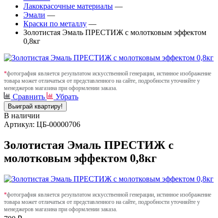
Лакокрасочные материалы
—
Эмали
—
Краски по металлу
—
Золотистая Эмаль ПРЕСТИЖ с молотковым эффектом
0,8кг
*
фотография является результатом искусственной генерации, истинное изображение
товара может отличаться от представленного на сайте, подробности уточняйте у
менеджеров магазина при оформлении заказа.
Сравнить
Убрать
Выиграй квартиру!
В наличии
Артикул: ЦБ-00000706
Золотистая Эмаль ПРЕСТИЖ с
молотковым эффектом 0,8кг
*
фотография является результатом искусственной генерации, истинное изображение
товара может отличаться от представленного на сайте, подробности уточняйте у
менеджеров магазина при оформлении заказа.