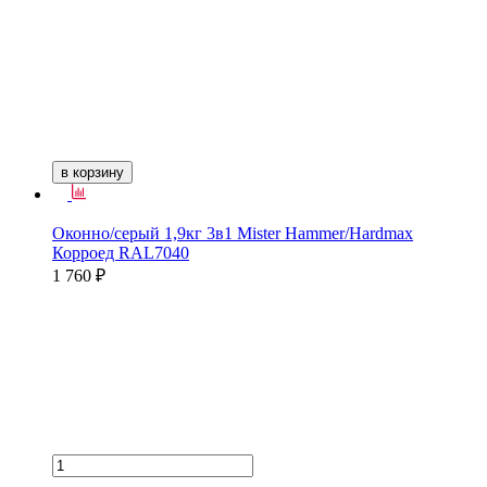
в корзину
Оконно/серый 1,9кг 3в1 Mister Hammer/Hardmax
Корроед RAL7040
1 760 ₽