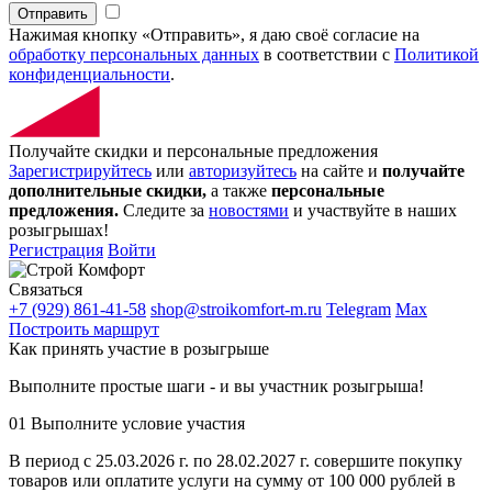
Отправить
Нажимая кнопку «Отправить», я даю своё согласие на
обработку персональных данных
в соответствии с
Политикой
конфиденциальности
.
Получайте скидки и персональные предложения
Зарегистрируйтесь
или
авторизуйтесь
на сайте и
получайте
дополнительные скидки,
а также
персональные
предложения.
Следите за
новостями
и участвуйте в наших
розыгрышах!
Регистрация
Войти
Связаться
+7 (929) 861-41-58
shop@stroikomfort-m.ru
Telegram
Max
Построить маршрут
Как принять участие в розыгрыше
Выполните простые шаги - и вы участник розыгрыша!
01
Выполните условие участия
В период с 25.03.2026 г. по 28.02.2027 г. совершите покупку
товаров или оплатите услуги на сумму от 100 000 рублей в