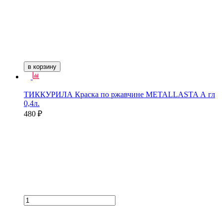
в корзину
ТИККУРИЛА Краска по ржавчине METALLASTA А гл
0,4л.
480 ₽