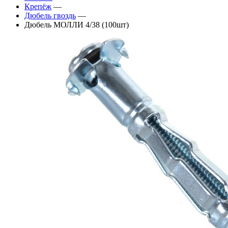
Крепёж
—
Дюбель гвоздь
—
Дюбель МОЛЛИ 4/38 (100шт)