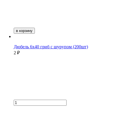
в корзину
Дюбель 6х40 гриб с шурупом (200шт)
2 ₽