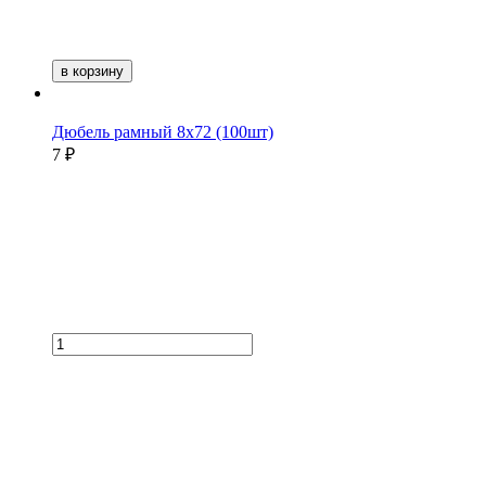
в корзину
Дюбель рамный 8х72 (100шт)
7 ₽