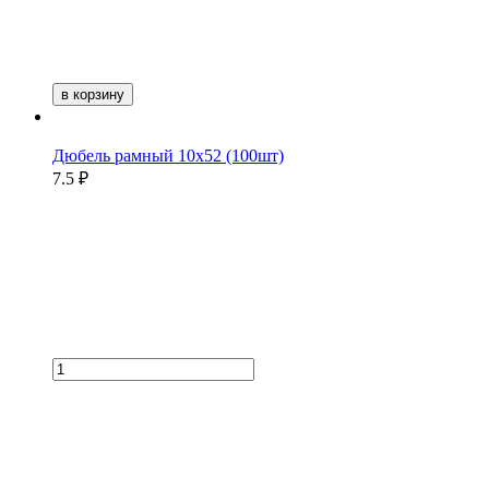
в корзину
Дюбель рамный 10х52 (100шт)
7.5 ₽