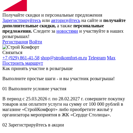
Получайте скидки и персональные предложения
Зарегистрируйтесь
или
авторизуйтесь
на сайте и
получайте
дополнительные скидки,
а также
персональные
предложения.
Следите за
новостями
и участвуйте в наших
розыгрышах!
Регистрация
Войти
Связаться
+7 (929) 861-41-58
shop@stroikomfort-m.ru
Telegram
Max
Построить маршрут
Как принять участие в розыгрыше
Выполните простые шаги - и вы участник розыгрыша!
01
Выполните условие участия
В период с 25.03.2026 г. по 28.02.2027 г. совершите покупку
товаров или оплатите услуги на сумму от 100 000 рублей в
магазине «СтройКомфорт» либо приобретите жильё у
организатора мероприятия в ЖК «Сердце Столицы».
02
Зарегистрируйтесь в акции