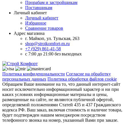
Прорабам и застройщикам
Поставщикам
Личный кабинет
Личный кабинет
Избранное
Сравнение товаров
Адрес магазина
г. Майкоп, ул. Тульская, 263
shop@stroikomfort-m.ru
+7 (929) 861-41-58
с 7:00 до 21:00 без выходных
Политика конфиденциальности
Согласие на обработку
персональных данных
Политика обработки файлов cookie
Обращаем Ваше внимание на то, что данный интернет-сайт
носит исключительно информационный характер и ни при
каких условиях информационные материалы и цены,
размещенные на сайте, не являются публичной офертой,
определяемой положениями Статей 435 и 437 Гражданского
кодекса РФ. Ваш заказ, включая стоимость и наличие товара,
будет подтвержден нашим менеджером посредством
телефонного звонка на номер, указанный Вами при заказе.