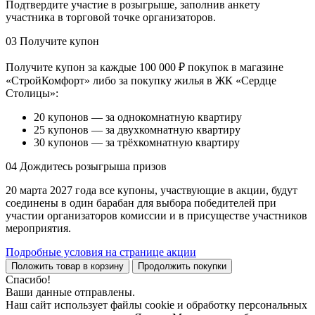
Подтвердите участие в розыгрыше, заполнив анкету
участника в торговой точке организаторов.
03
Получите купон
Получите купон за каждые 100 000 ₽ покупок в магазине
«СтройКомфорт» либо за покупку жилья в ЖК «Сердце
Столицы»:
20 купонов — за однокомнатную квартиру
25 купонов — за двухкомнатную квартиру
30 купонов — за трёхкомнатную квартиру
04
Дождитесь розыгрыша призов
20 марта 2027 года все купоны, участвующие в акции, будут
соединены в один барабан для выбора победителей при
участии организаторов комиссии и в присуществе участников
мероприятия.
Подробные условия на странице акции
Положить товар в корзину
Продолжить покупки
Спасибо!
Ваши данные отправлены.
Наш сайт использует файлы cookie и обработку персональных