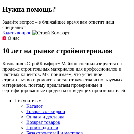
Нужна помощь?
Задайте вопрос – в ближайшее время вам ответит наш
специалист
Задать вопрос
О нас
10 лет на рынке стройматериалов
Компания «СтройКомфорт» Майкоп специализируется на
продаже строительных материалов для профессионалов и
частных клиентов. Мы понимаем, что успешное
строительство и ремонт зависят от качества используемых
материалов, поэтому предлагаем проверенные и
сертифицированные продукты от ведущих производителей.
Покупателям
Каталог
Товары со скидкой
Оплата и доставка
Возврат товаров
Производители
База строителей и мастеров