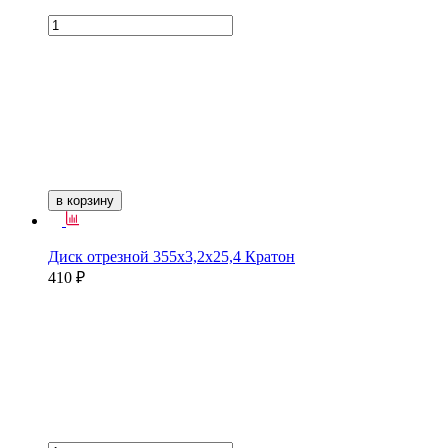
в корзину
Диск отрезной 355х3,2х25,4 Кратон
410 ₽