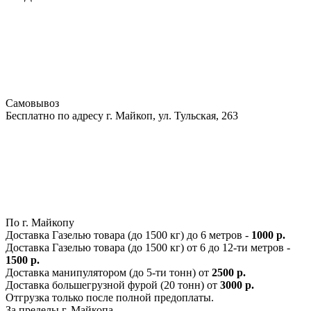
Самовывоз
Бесплатно по адресу г. Майкоп, ул. Тульская, 263
По г. Майкопу
Доставка Газелью товара (до 1500 кг) до 6 метров -
1000 р.
Доставка Газелью товара (до 1500 кг) от 6 до 12-ти метров -
1500 р.
Доставка манипулятором (до 5-ти тонн) от
2500 р.
Доставка большегрузной фурой (20 тонн) от
3000 р.
Отгрузка только после полной предоплаты.
За пределы г. Майкопа