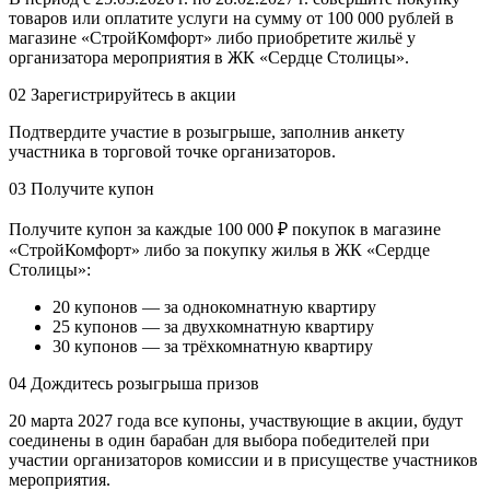
товаров или оплатите услуги на сумму от 100 000 рублей в
магазине «СтройКомфорт» либо приобретите жильё у
организатора мероприятия в ЖК «Сердце Столицы».
02
Зарегистрируйтесь в акции
Подтвердите участие в розыгрыше, заполнив анкету
участника в торговой точке организаторов.
03
Получите купон
Получите купон за каждые 100 000 ₽ покупок в магазине
«СтройКомфорт» либо за покупку жилья в ЖК «Сердце
Столицы»:
20 купонов — за однокомнатную квартиру
25 купонов — за двухкомнатную квартиру
30 купонов — за трёхкомнатную квартиру
04
Дождитесь розыгрыша призов
20 марта 2027 года все купоны, участвующие в акции, будут
соединены в один барабан для выбора победителей при
участии организаторов комиссии и в присуществе участников
мероприятия.