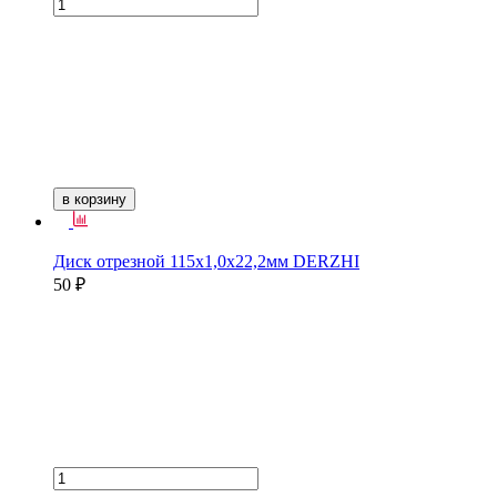
в корзину
Диск отрезной 115х1,0х22,2мм DERZHI
50 ₽