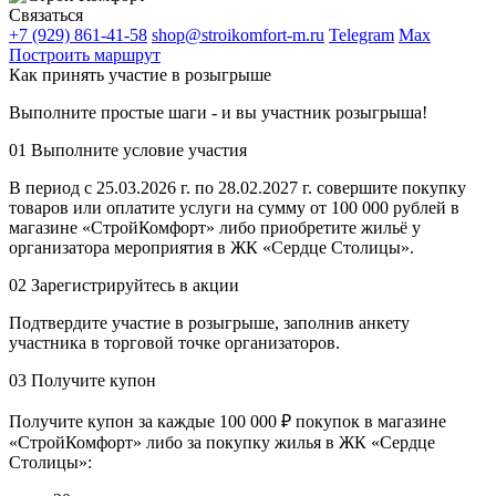
Связаться
+7 (929) 861-41-58
shop@stroikomfort-m.ru
Telegram
Max
Построить маршрут
Как принять участие в розыгрыше
Выполните простые шаги - и вы участник розыгрыша!
01
Выполните условие участия
В период с 25.03.2026 г. по 28.02.2027 г. совершите покупку
товаров или оплатите услуги на сумму от 100 000 рублей в
магазине «СтройКомфорт» либо приобретите жильё у
организатора мероприятия в ЖК «Сердце Столицы».
02
Зарегистрируйтесь в акции
Подтвердите участие в розыгрыше, заполнив анкету
участника в торговой точке организаторов.
03
Получите купон
Получите купон за каждые 100 000 ₽ покупок в магазине
«СтройКомфорт» либо за покупку жилья в ЖК «Сердце
Столицы»: