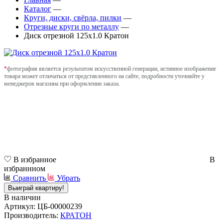
Каталог
—
Круги, диски, свёрла, пилки
—
Отрезные круги по металлу
—
Диск отрезной 125х1.0 Кратон
*
фотография является результатом искусственной генерации, истинное изображение
товара может отличаться от представленного на сайте, подробности уточняйте у
менеджеров магазина при оформлении заказа.
В избранное
В
избраннном
Сравнить
Убрать
Выиграй квартиру!
В наличии
Артикул: ЦБ-00000239
Производитель:
КРАТОН