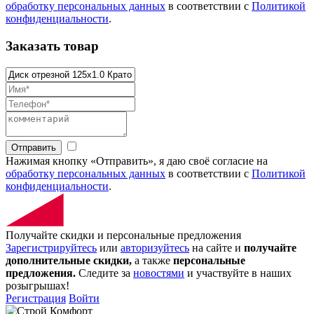
обработку персональных данных
в соответствии с
Политикой
конфиденциальности
.
Заказать товар
Отправить
Нажимая кнопку «Отправить», я даю своё согласие на
обработку персональных данных
в соответствии с
Политикой
конфиденциальности
.
Получайте скидки и персональные предложения
Зарегистрируйтесь
или
авторизуйтесь
на сайте и
получайте
дополнительные скидки,
а также
персональные
предложения.
Следите за
новостями
и участвуйте в наших
розыгрышах!
Регистрация
Войти