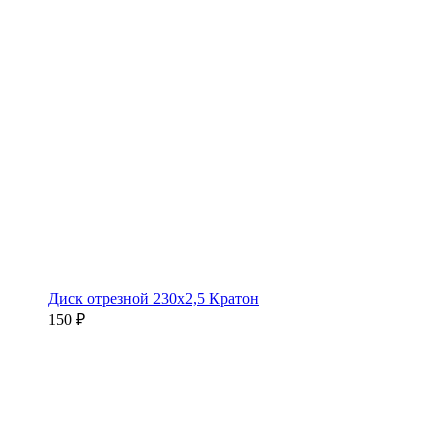
Диск отрезной 230х2,5 Кратон
150 ₽