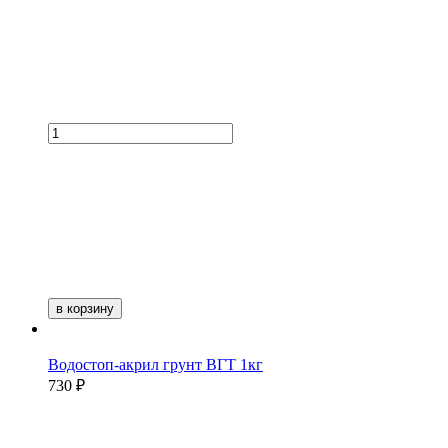
в корзину
Водостоп-акрил грунт ВГТ 1кг
730 ₽