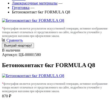
Лакокрасочные материалы
—
Грунтовка
—
Бетоноконтакт 6кг FORMULA Q8
*
фотография является результатом искусственной генерации, истинное изображение
товара может отличаться от представленного на сайте, подробности уточняйте у
менеджеров магазина при оформлении заказа.
Сравнить
Выиграй квартиру!
В наличии
Артикул: ЦБ-00001580
Бетоноконтакт 6кг FORMULA Q8
*
фотография является результатом искусственной генерации, истинное изображение
товара может отличаться от представленного на сайте, подробности уточняйте у
менеджеров магазина при оформлении заказа.
870 ₽