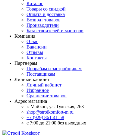
Каталог
Товары со скидкой
Оплата и доставка
Возврат товаров
Производители
База строителей и мастеров
Компания
О нас
Вакансии
Отзывы
Контакты
Партнёрам
Прорабам и застройщикам
Поставщикам
Личный кабинет
Личный кабинет
Избранное
Сравнение товаров
Адрес магазина
г. Майкоп, ул. Тульская, 263
shop@stroikomfort-m.ru
+7 (929) 861-41-58
с 7:00 до 21:00 без выходных