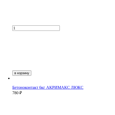
в корзину
Бетоноконтакт 6кг АКРИМАКС ЛЮКС
780 ₽