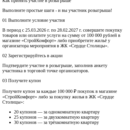
Как принять участие в розыгрыше
Выполните простые шаги - и вы участник розыгрыша!
01
Выполните условие участия
В период с 25.03.2026 г. по 28.02.2027 г. совершите покупку
товаров или оплатите услуги на сумму от 100 000 рублей в
магазине «СтройКомфорт» либо приобретите жильё у
организатора мероприятия в ЖК «Сердце Столицы».
02
Зарегистрируйтесь в акции
Подтвердите участие в розыгрыше, заполнив анкету
участника в торговой точке организаторов.
03
Получите купон
Получите купон за каждые 100 000 ₽ покупок в магазине
«СтройКомфорт» либо за покупку жилья в ЖК «Сердце
Столицы»:
20 купонов — за однокомнатную квартиру
25 купонов — за двухкомнатную квартиру
30 купонов — за трёхкомнатную квартиру