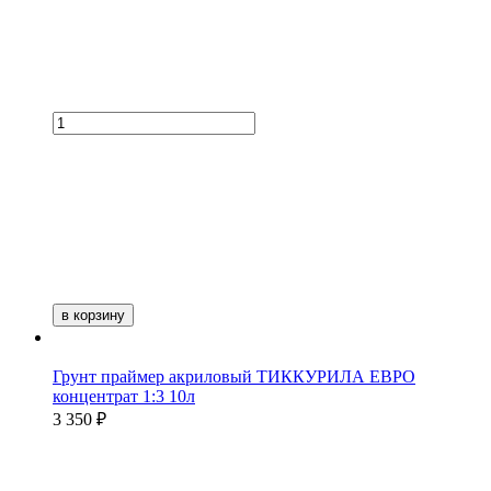
в корзину
Грунт праймер акриловый ТИККУРИЛА ЕВРО
концентрат 1:3 10л
3 350 ₽